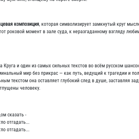
ьцевая композиция
, которая символизирует замкнутый круг мысл
тот роковой момент в зале суда, к неразгаданному взгляду люби
 Круга и один из самых сильных текстов во всём русском шансон
инальный мир без прикрас — как путь, ведущий к трагедии и по
ным текстом она оставляет глубокий след в душе, заставляя зад
отпущены человеку.
дом сказать -
ло отгадать...
ло отгадать...