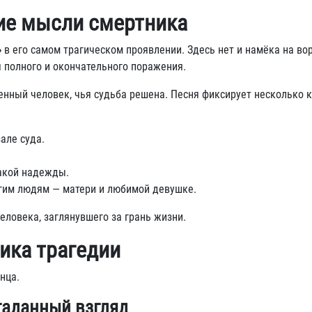
ие мысли смертника
»
в его самом трагическом проявлении. Здесь нет и намёка на во
я полного и окончательного поражения.
енный человек, чья судьба решена. Песня фиксирует несколько
але суда.
какой надежды.
им людям — матери и любимой девушке.
еловека, заглянувшего за грань жизни.
ика трагедии
нца.
гаданный взгляд