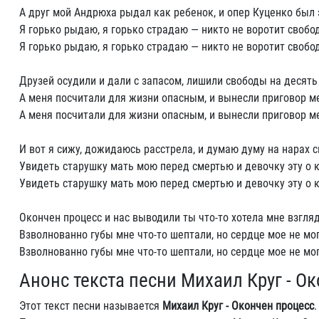
А друг мой Андрюха рыдал как ребенок, и опер Куценко был 
Я горько рыдаю, я горько страдаю — никто не воротит свобод
Я горько рыдаю, я горько страдаю — никто не воротит свобод
Друзей осудили и дали с запасом, лишили свободы на десять 
А меня посчитали для жизни опасным, и вынесли приговор ме
А меня посчитали для жизни опасным, и вынесли приговор ме
И вот я сижу, дожидаюсь расстрела, и думаю думу на нарах с
Увидеть старушку мать мою перед смертью и девочку эту о к
Увидеть старушку мать мою перед смертью и девочку эту о к
Окончен процесс и нас выводили ты что-то хотела мне взгля
Взволнованно губы мне что-то шептали, но сердце мое не мог
Взволнованно губы мне что-то шептали, но сердце мое не мог
Анонс текста песни Михаил Круг - О
Этот текст песни называется
Михаил Круг - Окончен процесс