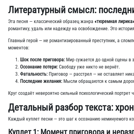
Литературный смысл: последн
Эта песня — классический образец жанра
«тюремная лирика
романтику, удаль или надежду на освобождение. Это истори
Главный герой — не романтизированный преступник, а сломл
моментов:
Шок после приговора:
Мир сужается до одной сцены в з
Осознание потери:
Свободу уже никто не вернёт.
Фатальность:
Приговор — расстрел — не оставляет ни
Последние желания:
Мысли обращаются к самым дорог
Круг создаёт невероятно сильный психологический портрет ч
Детальный разбор текста: хрон
Каждый куплет песни — это шаг к осознанию неминуемого ко
Куплет 1: Момент приговора и нераз