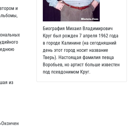
автором и
альбомы,
Биография Михаил Владимирович
иональных
Круг был рожден 7 апреля 1962 года
тудийного
в городе Калинине (на сегодняшний
следнюю
день этот город носит название
Тверь). Настоящая фамилия певца
Воробьев, но артист больше известен
под псевдонимом Круг.
шая из
 «Окончен