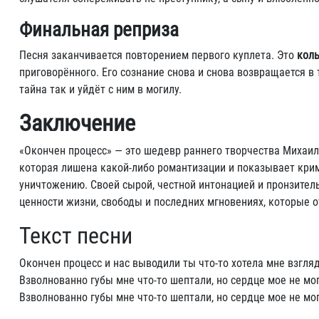
Финальная реприза
Песня заканчивается повторением первого куплета. Это
кол
приговорённого. Его сознание снова и снова возвращается в 
тайна так и уйдёт с ним в могилу.
Заключение
«Окончен процесс» — это шедевр раннего творчества Михаила
которая лишена какой-либо романтизации и показывает крим
уничтожению. Своей сырой, честной интонацией и пронзитель
ценности жизни, свободы и последних мгновениях, которые 
Текст песни
Окончен процесс и нас выводили ты что-то хотела мне взгля
Взволнованно губы мне что-то шептали, но сердце мое не мог
Взволнованно губы мне что-то шептали, но сердце мое не мог