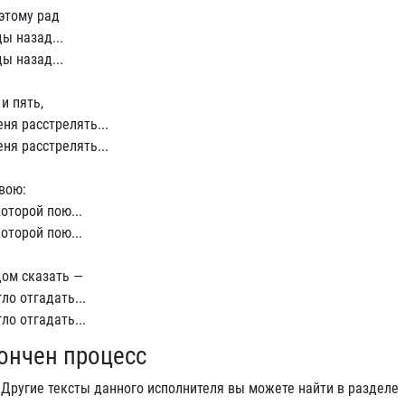
этому рад
ы назад...
ы назад...
и пять,
ня расстрелять...
ня расстрелять...
вою:
оторой пою...
оторой пою...
дом сказать —
ло отгадать...
ло отгадать...
кончен процесс
. Другие тексты данного исполнителя вы можете найти в разделе