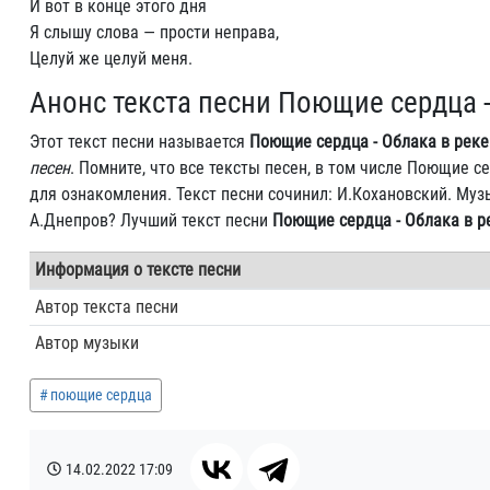
И вот в конце этого дня
Я слышу слова — прости неправа,
Целуй же целуй меня.
Анонс текста песни Поющие сердца -
Этот текст песни называется
Поющие сердца - Облака в реке
песен
. Помните, что все тексты песен, в том числе Поющие 
для ознакомления. Текст песни сочинил: И.Кохановский. Муз
А.Днепров? Лучший текст песни
Поющие сердца - Облака в р
Информация о тексте песни
Автор текста песни
Автор музыки
поющие сердца
14.02.2022
17:09