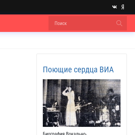
Поющие сердца ВИА
Биография Вокально-