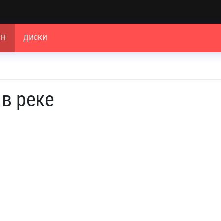
ЕН
ДИСКИ
 в реке