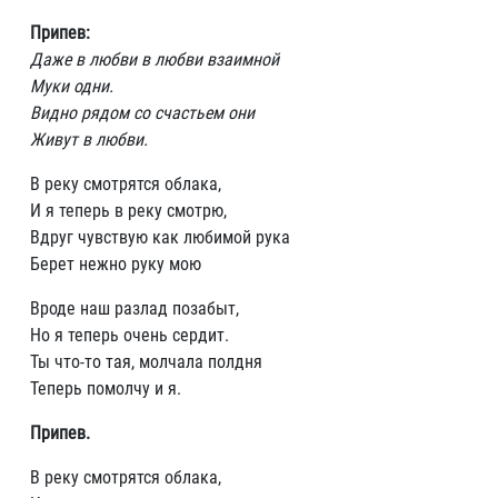
Припев:
Даже в любви в любви взаимной
Муки одни.
Видно рядом со счастьем они
Живут в любви.
В реку смотрятся облака,
И я теперь в реку смотрю,
Вдруг чувствую как любимой рука
Берет нежно руку мою
Вроде наш разлад позабыт,
Но я теперь очень сердит.
Ты что-то тая, молчала полдня
Теперь помолчу и я.
Припев.
В реку смотрятся облака,