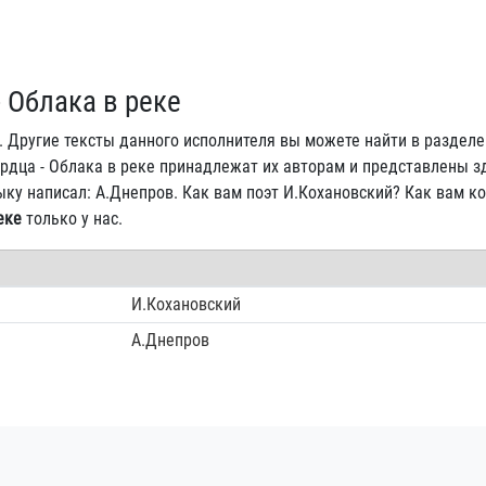
 Облака в реке
. Другие тексты данного исполнителя вы можете найти в раздел
сердца - Облака в реке принадлежат их авторам и представлены з
ыку написал: А.Днепров. Как вам поэт И.Кохановский? Как вам к
еке
только у нас.
И.Кохановский
А.Днепров