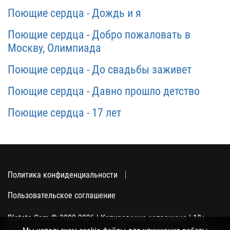
Поющие сердца - Дождь и я
Поющие сердца - Добро пожаловать в
Москву, Олимпиада
Поющие сердца - До свадьбы заживет
Поющие сердца - Давно прошло детство
Поющие сердца - 17 лет
Политика конфиденциальности
Пользовательское соглашение
Blatata.Com © 2000-2026 | Копирование запрещено | 18+