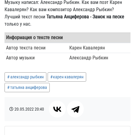
Музыку написал: Александр Рыбкин. Как вам поэт Карен
Кавалерян? Как вам композитор Александр Рыбкин?
Лучший текст песни
Татьяна Анциферова - Замок на песке
только у нас.
Информация о тексте песни
Автор текста песни
Карен Кавалерян
Автор музыки
Александр Рыбкин
александр рыбкин
карен кавалерян
татьяна анциферова
20.05.2022
20:40