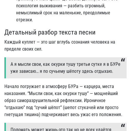
психология выживания — разбить огромный,
немыслимый срок на маленькие, преодолимые
отрезки.
Детальный разбор текста песни
Каждый куплет — это шаг вглубь сознания человека на
пределе своих сил.
А я мысли свои, как окурки тушу третьи сутке я в БУРе
уже зависаю… я по сучьему шёпоту здесь отдыхаю.
Начало погружает в атмосферу БУРа — карцера, места
наказания. “Мысли свои, как окурки тушу” — мощнейший
образ саморазрушительной рефлексии. Ироничное
“отдыхаю” под “сучий шёпот” (шепот стукачей или просто
гнетущая тишина) подчеркивает весь ужас его положения.
Поломать может жизнь-это так но не всех удаётся