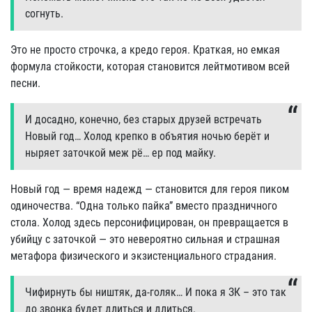
согнуть.
Это не просто строчка, а кредо героя. Краткая, но емкая
формула стойкости, которая становится лейтмотивом всей
песни.
И досадно, конечно, без старых друзей встречать
Новый год… Холод крепко в объятия ночью берёт и
ныряет заточкой меж рё… ер под майку.
Новый год — время надежд — становится для героя пиком
одиночества. “Одна только пайка” вместо праздничного
стола. Холод здесь персонифицирован, он превращается в
убийцу с заточкой — это невероятно сильная и страшная
метафора физического и экзистенциального страдания.
Чифирнуть бы ништяк, да-голяк… И пока я ЗК – это так
до звонка будет длиться и длиться.