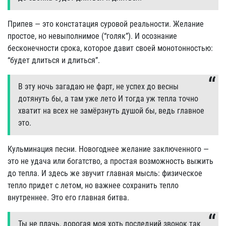
Припев — это констатация суровой реальности. Желание
простое, но невыполнимое (“голяк”). И осознание
бесконечности срока, которое давит своей монотонностью:
“будет длиться и длиться”.
В эту ночь загадаю не фарт, не успех до весны
дотянуть бы, а там уже лето И тогда уж тепла точно
хватит на всех не замёрзнуть душой бы, ведь главное
это.
Кульминация песни. Новогоднее желание заключенного —
это не удача или богатство, а простая возможность выжить
до тепла. И здесь же звучит главная мысль: физическое
тепло придет с летом, но важнее сохранить тепло
внутреннее. Это его главная битва.
Ты не плачь, дорогая моя хоть последний звонок так