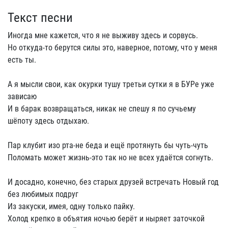
Текст песни
Иногда мне кажется, что я не выживу здесь и сорвусь.
Но откуда-то берутся силы это, наверное, потому, что у меня
есть ты.
А я мысли свои, как окурки тушу третьи сутки я в БУРе уже
зависаю
И в барак возвращаться, никак не спешу я по сучьему
шёпоту здесь отдыхаю.
Пар клубит изо рта-не беда и ещё протянуть бы чуть-чуть
Поломать может жизнь-это так но не всех удаётся согнуть.
И досадно, конечно, без старых друзей встречать Новый год
без любимых подруг
Из закуски, имея, одну только пайку.
Холод крепко в объятия ночью берёт и ныряет заточкой