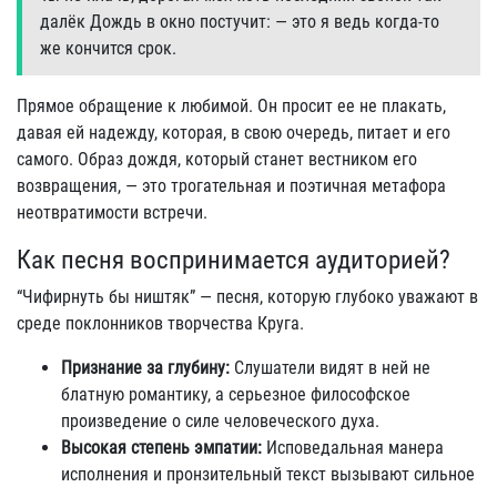
далёк Дождь в окно постучит: — это я ведь когда-то
же кончится срок.
Прямое обращение к любимой. Он просит ее не плакать,
давая ей надежду, которая, в свою очередь, питает и его
самого. Образ дождя, который станет вестником его
возвращения, — это трогательная и поэтичная метафора
неотвратимости встречи.
Как песня воспринимается аудиторией?
“Чифирнуть бы ништяк” — песня, которую глубоко уважают в
среде поклонников творчества Круга.
Признание за глубину:
Слушатели видят в ней не
блатную романтику, а серьезное философское
произведение о силе человеческого духа.
Высокая степень эмпатии:
Исповедальная манера
исполнения и пронзительный текст вызывают сильное