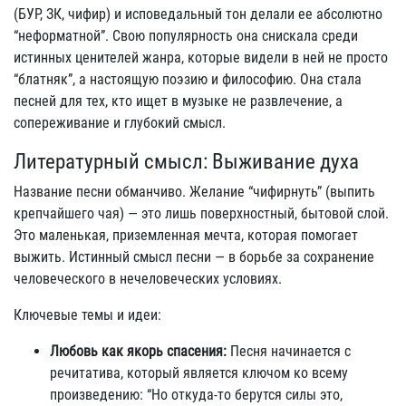
(БУР, ЗК, чифир) и исповедальный тон делали ее абсолютно
“неформатной”. Свою популярность она снискала среди
истинных ценителей жанра, которые видели в ней не просто
“блатняк”, а настоящую поэзию и философию. Она стала
песней для тех, кто ищет в музыке не развлечение, а
сопереживание и глубокий смысл.
Литературный смысл: Выживание духа
Название песни обманчиво. Желание “чифирнуть” (выпить
крепчайшего чая) — это лишь поверхностный, бытовой слой.
Это маленькая, приземленная мечта, которая помогает
выжить. Истинный смысл песни — в борьбе за сохранение
человеческого в нечеловеческих условиях.
Ключевые темы и идеи:
Любовь как якорь спасения:
Песня начинается с
речитатива, который является ключом ко всему
произведению: “Но откуда-то берутся силы это,