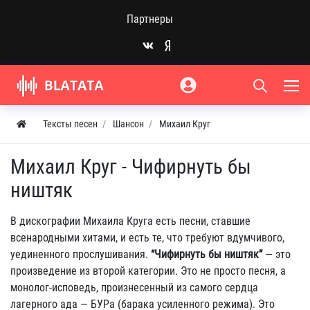
Партнеры
Тексты песен
Шансон
Михаил Круг
Михаил Круг - Чифирнуть бы
ништяк
В дискографии Михаила Круга есть песни, ставшие
всенародными хитами, и есть те, что требуют вдумчивого,
уединенного прослушивания.
“Чифирнуть бы ништяк”
— это
произведение из второй категории. Это не просто песня, а
монолог-исповедь, произнесенный из самого сердца
лагерного ада — БУРа (барака усиленного режима). Это