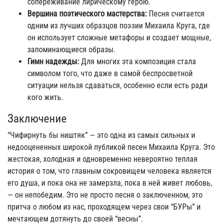
сопереживание лирическому герою.
Вершина поэтического мастерства:
Песня считается
одним из лучших образцов поэзии Михаила Круга, где
он использует сложные метафоры и создает мощные,
запоминающиеся образы.
Гимн надежды:
Для многих эта композиция стала
символом того, что даже в самой беспросветной
ситуации нельзя сдаваться, особенно если есть ради
кого жить.
Заключение
“Чифирнуть бы ништяк” — это одна из самых сильных и
недооцененных широкой публикой песен Михаила Круга. Это
жестокая, холодная и одновременно невероятно теплая
история о том, что главным сокровищем человека является
его душа, и пока она не замерзла, пока в ней живет любовь,
— он непобедим. Это не просто песня о заключенном, это
притча о любом из нас, проходящем через свои “БУРы” и
мечтающем дотянуть до своей “весны”.