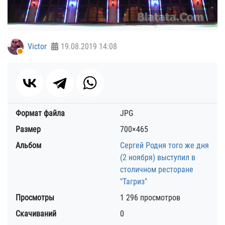
Victor
19.08.2019
14:08
Формат файла
JPG
Размер
700×465
Альбом
Сергей Родня того же дня
(2 ноября) выступил в
столичном ресторане
"Тагриз"
Просмотры
1 296 просмотров
Скачиваний
0