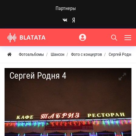
Партнеры
Фотоальбомы
Шансон
Фото с концертов
Сергей Родня т
Сергей Родня 4