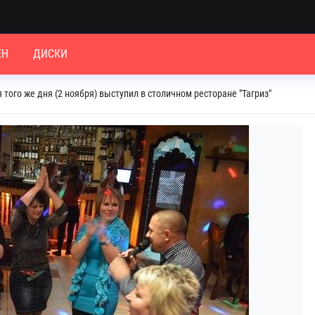
ЕН
ДИСКИ
 того же дня (2 ноября) выступил в столичном ресторане "Тагриз"