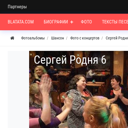
Партнеры
BLATATA.COM
БИОГРАФИИ
ФОТО
ТЕКСТЫ ПЕС
Фотоальбомы
Шансон
Фото с концертов
Сергей Родня
Сергей Родня 6