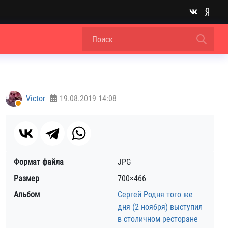
Victor
19.08.2019
14:08
Формат файла
JPG
Размер
700×466
Альбом
Сергей Родня того же
дня (2 ноября) выступил
в столичном ресторане