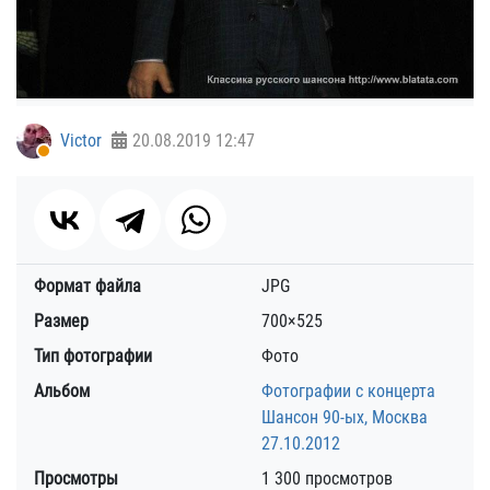
Victor
20.08.2019
12:47
Формат файла
JPG
Размер
700×525
Тип фотографии
Фото
Альбом
Фотографии с концерта
Шансон 90-ых, Москва
27.10.2012
Просмотры
1 300 просмотров