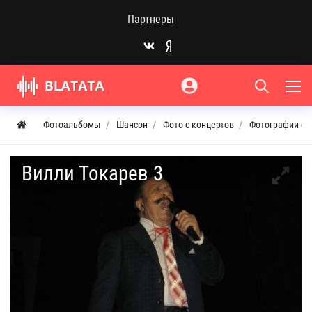
Партнеры
Фотоальбомы
Шансон
Фото с концертов
Фотографии с к
Вилли Токарев 3