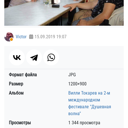
Victor
15.09.2019
19:07
Формат файла
JPG
Размер
1200×900
Альбом
Вилли Токарев на 2-м
международном
фестивале "Душевная
волна"
Просмотры
1 344 просмотра