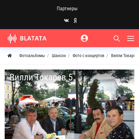
Партнеры
Фотоальбомы
Шансон
Фото с концертов
Вилли Токарев
Вилли Токарев 5