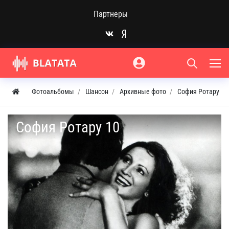
Партнеры
Фотоальбомы
Шансон
Архивные фото
София Ротару
София Ротару 10