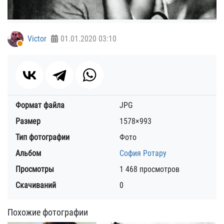
Victor
01.01.2020
03:10
Формат файла
JPG
Размер
1578×993
Тип фотографии
Фото
Альбом
София Ротару
Просмотры
1 468 просмотров
Скачиваний
0
Похожие фотографии