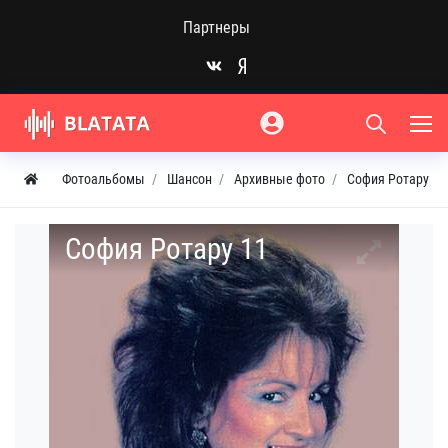
Партнеры
Фотоальбомы
Шансон
Архивные фото
София Ротару
София Ротару 11