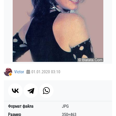
Victor
01.01.2020
03:10
Формат файла
JPG
Размер
350×463