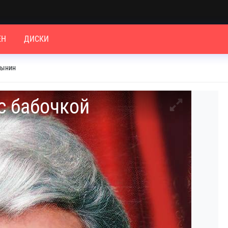
ЕН
ДИСКИ
рынин
с бабочкой