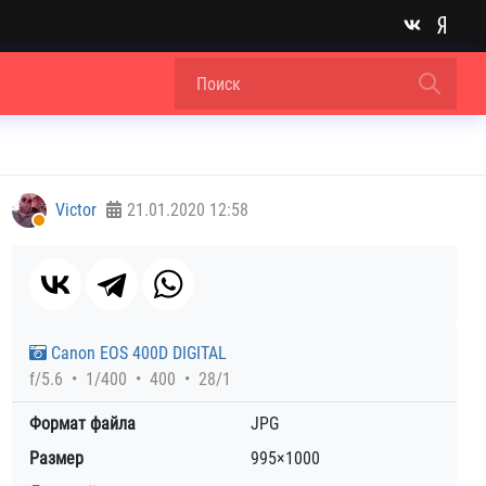
Victor
21.01.2020
12:58
Canon EOS 400D DIGITAL
f/5.6
1/400
400
28/1
Формат файла
JPG
Размер
995×1000