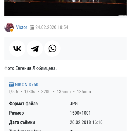
Victor
24.02.2020
18:54
Фото Евгения Любимцева.
NIKON D750
f/5.6
1/80s
3200
135mm
135mm
Формат файла
JPG
Размер
1500×1001
Дата съёмки
26.02.2018
16:16