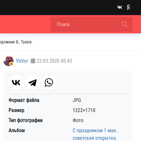
удожник Б. Туаев.
Victor
22.03.2020
00:43
Формат файла
JPG
Размер
1222×1710
Тип фотографии
Фото
Альбом
С праздником 1 мая,
советская открытка.