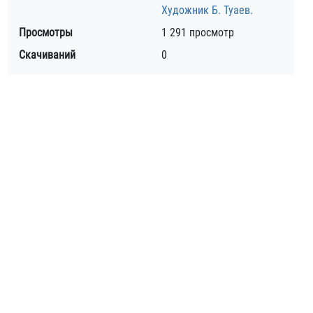
Художник Б. Туаев.
Просмотры
1 291 просмотр
Скачиваний
0