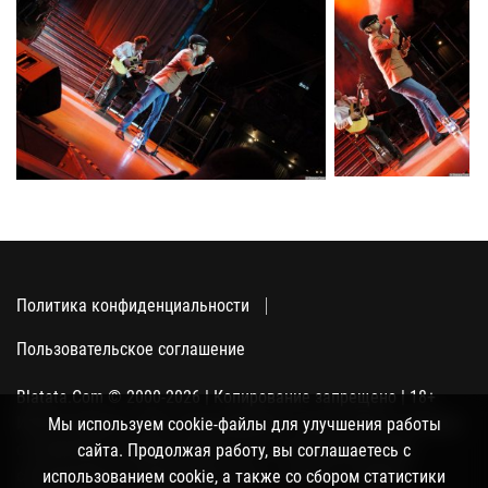
Политика конфиденциальности
Пользовательское соглашение
Blatata.Com © 2000-2026 | Копирование запрещено | 18+
Использование сайта подразумевает ваше полное согласие
Мы используем cookie-файлы для улучшения работы
с политикой конфиденциальности, пользовательским
сайта. Продолжая работу, вы соглашаетесь с
соглашением и поддержкой куки, а также со сбором
использованием cookie, а также со сбором статистики