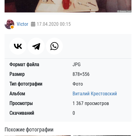
Victor
17.04.2020
00:15
Формат файла
JPG
Размер
878×556
Тип фотографии
Фото
Альбом
Виталий Крестовский
Просмотры
1 367 просмотров
Скачиваний
0
Похожие фотографии