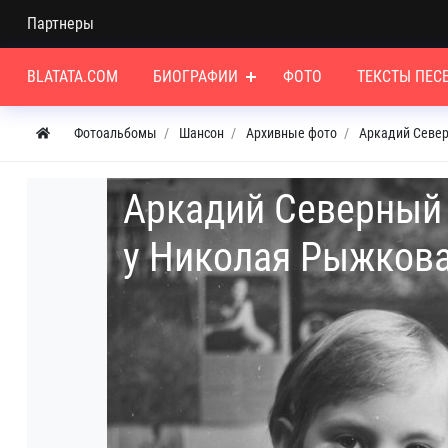
Партнеры
BLATATA.COM
БИОГРАФИИ
ФОТО
ТЕКСТЫ ПЕС
Фотоальбомы
Шансон
Архивные фото
Аркадий Севе
Аркадий Северный 
у Николая Рыжкова