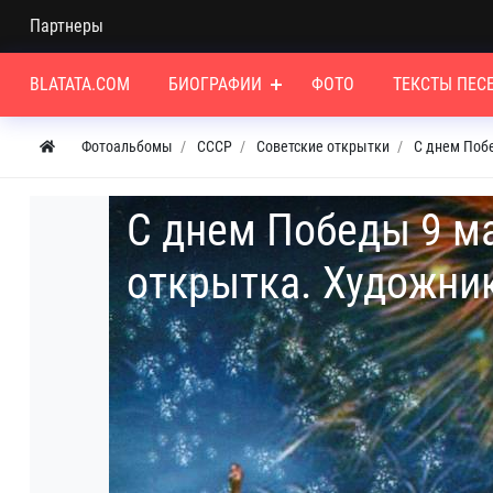
Партнеры
BLATATA.COM
БИОГРАФИИ
ФОТО
ТЕКСТЫ ПЕС
Фотоальбомы
СССР
Советские открытки
С днем Поб
С днем Победы 9 ма
открытка. Художни