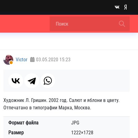
Victor
03.05.2020
15:23
Художник Л. Гришин. 2002 год. Салют и яблони в цвету.
Отпечатано в типографии Марка, Москва.
Формат файла
JPG
Размер
1222×1728