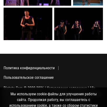
Политика конфиденциальности
Пользовательское соглашение
Blatata.Com © 2000-2026 | Копирование запрещено | 18+
Использование сайта подразумевает ваше полное согласие
Мы используем cookie-файлы для улучшения работы
с политикой конфиденциальности, пользовательским
сайта. Продолжая работу, вы соглашаетесь с
соглашением и поддержкой куки, а также со сбором
использованием cookie, а также со сбором статистики