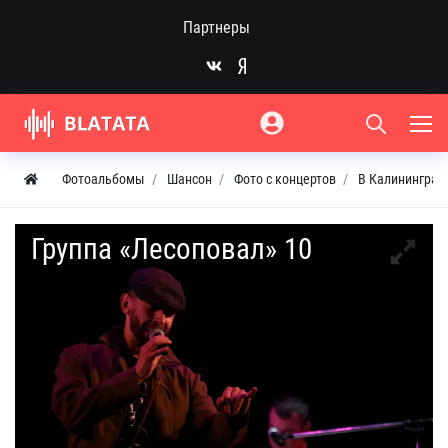
Партнеры
Фотоальбомы
Шансон
Фото с концертов
В Калининград
Группа «Лесоповал» 10