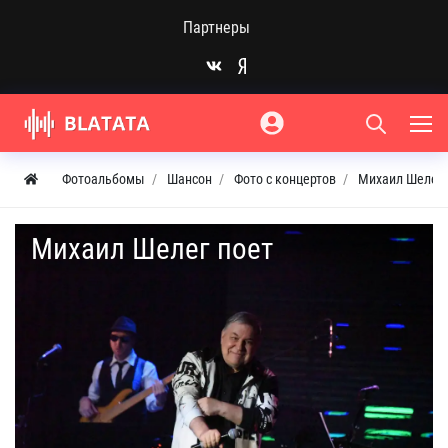
Партнеры
Фотоальбомы
Шансон
Фото с концертов
Михаил Шелег.
Михаил Шелег поет