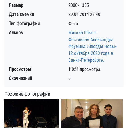
Размер
2000×1335
Дата съёмки
29.04.2014
23:40
Тип фотографии
Фото
Альбом
Михаил Шелег.
Фестиваль Александра
Фрумина «Звёзды Невы»
12 октября 2023 года в
Санкт-Петербурге.
Просмотры
1 024 просмотра
Скачиваний
0
Похожие фотографии