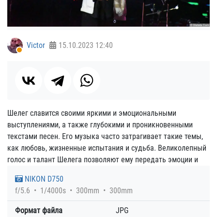
Victor
15.10.2023
12:40
Шелег славится своими яркими и эмоциональными
выступлениями, а также глубокими и проникновенными
текстами песен. Его музыка часто затрагивает такие темы,
как любовь, жизненные испытания и судьба. Великолепный
голос и талант Шелега позволяют ему передать эмоции и
создать особую атмосферу на своих концертах.
NIKON D750
f/5.6
1/4000s
300mm
300mm
Формат файла
JPG