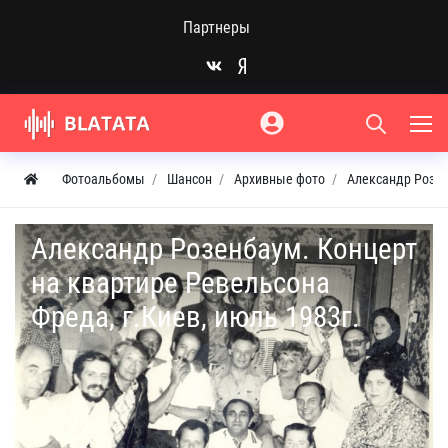
Партнеры
Фотоальбомы
Шансон
Архивные фото
Александр Розенб
Александр Розенбаум. Концерт
на квартире Ревельсона
Фреда, г.Киев, июль 1983г.