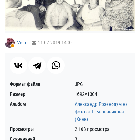
Victor
11.02.2019
14:39
Формат файла
JPG
Размер
1692×1304
Альбом
Александр Розенбаум на
фото от Г. Баранникова
(Киев)
Просмотры
2 103 просмотра
Скачиваний
3