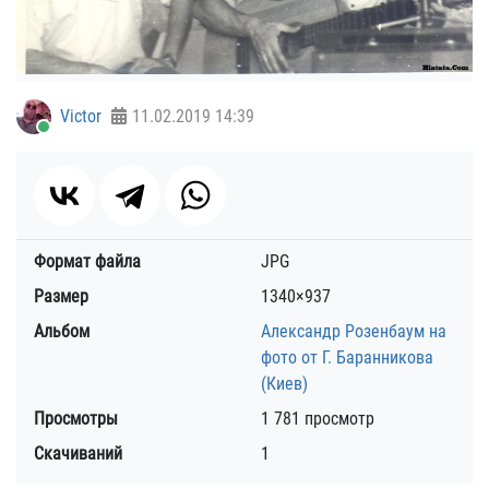
Victor
11.02.2019
14:39
Формат файла
JPG
Размер
1340×937
Альбом
Александр Розенбаум на
фото от Г. Баранникова
(Киев)
Просмотры
1 781 просмотр
Скачиваний
1