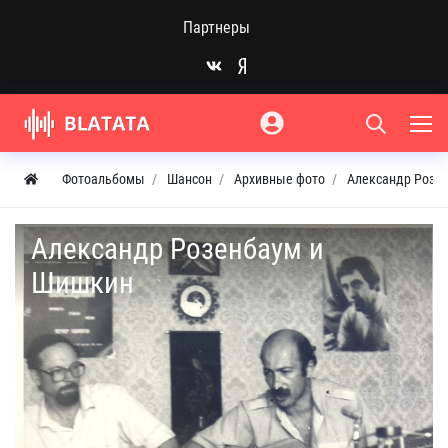
Партнеры
Фотоальбомы
Шансон
Архивные фото
Александр Розенб
Александр Розенбаум и
Шишкин