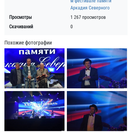
м фестивале памяти
Аркадия Северного
Просмотры
1 267 просмотров
Скачиваний
0
Похожие фотографии