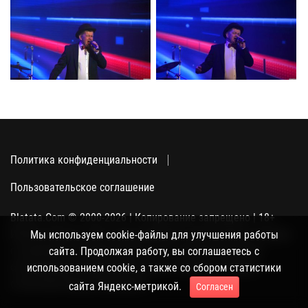
Политика конфиденциальности
Пользовательское соглашение
Blatata.Com © 2000-2026 | Копирование запрещено | 18+
Использование сайта подразумевает ваше полное согласие
Мы используем cookie-файлы для улучшения работы
с политикой конфиденциальности, пользовательским
сайта. Продолжая работу, вы соглашаетесь с
соглашением и поддержкой куки, а также со сбором
использованием cookie, а также со сбором статистики
статистики Яндекс-метрикой.
сайта Яндекс-метрикой.
Согласен