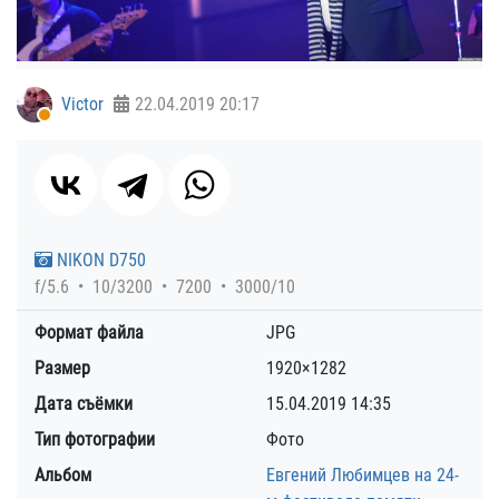
Victor
22.04.2019
20:17
NIKON D750
f/5.6
10/3200
7200
3000/10
Формат файла
JPG
Размер
1920×1282
Дата съёмки
15.04.2019
14:35
Тип фотографии
Фото
Альбом
Евгений Любимцев на 24-