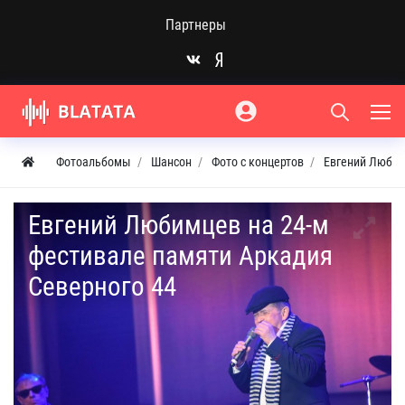
Партнеры
Фотоальбомы
Шансон
Фото с концертов
Евгений Любим
Евгений Любимцев на 24-м
фестивале памяти Аркадия
Северного 44