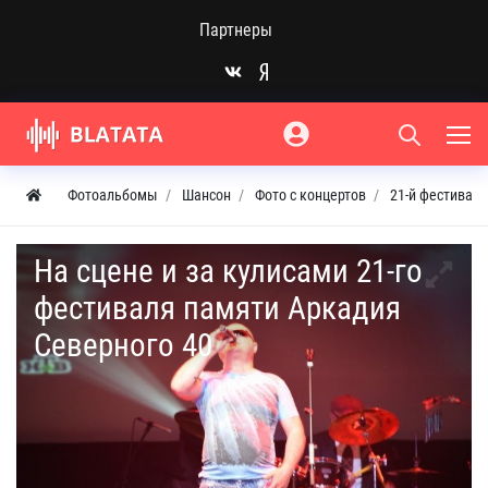
Партнеры
Фотоальбомы
Шансон
Фото с концертов
21-й фестивал
На сцене и за кулисами 21-го
фестиваля памяти Аркадия
Северного 40