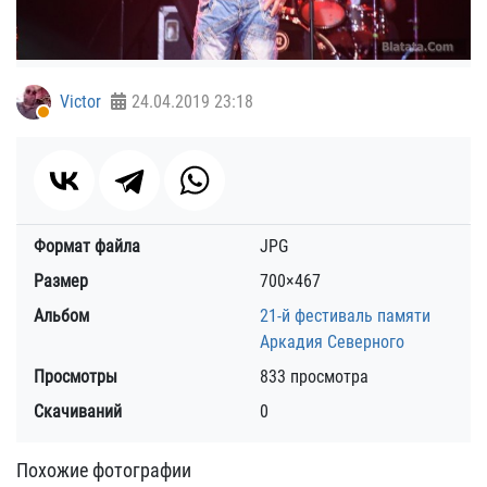
Victor
24.04.2019
23:18
Формат файла
JPG
Размер
700×467
Альбом
21-й фестиваль памяти
Аркадия Северного
Просмотры
833 просмотра
Скачиваний
0
Похожие фотографии