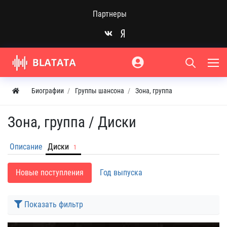
Партнеры
Биографии
Группы шансона
Зона, группа
Зона, группа /
Диски
Описание
Диски
1
Новые поступления
Год выпуска
Показать фильтр