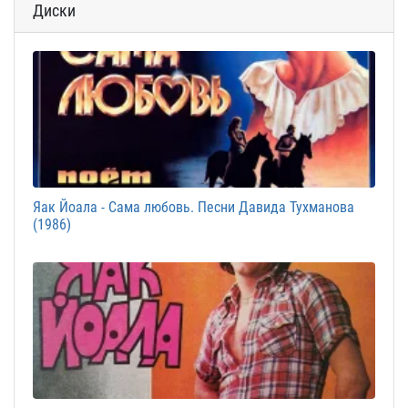
Диски
Яак Йоала - Сама любовь. Песни Давида Тухманова
(1986)