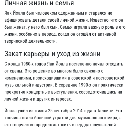
Личная жизнь и семья
Яак Йоала был человеком сдержанным и старался не
афишировать детали своей личной жизни. Известно, что он
был женат, у него был сын. Семья играла важную роль в его
жизни, особенно в период, когда он отошёл от активной
творческой деятельности.
Закат карьеры и уход из жизни
С конца 1980-х годов Яак Йоала постепенно начал отходить
от сцены. Это решение во многом было связано с
изменениями, происходившими в советской и постсоветской
музыкальной индустрии. В середине 1990-х он практически
прекратил концертные выступления, сосредоточившись на
личной жизни и других интересах.
Йоала ушёл из жизни 25 сентября 2014 года в Таллине. Его
кончина стала большой утратой для музыкального мира, а
его творчество продолжает жить в сердцах слушателей.