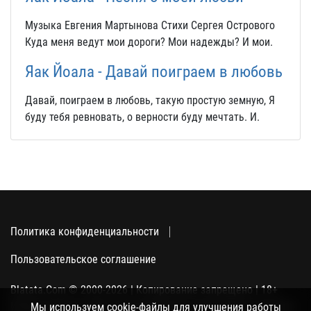
Музыка Евгения Мартынова Стихи Сергея Острового
Куда меня ведут мои дороги? Мои надежды? И мои.
Яак Йоала - Давай поиграем в любовь
Давай, поиграем в любовь, такую простую земную, Я
буду тебя ревновать, о верности буду мечтать. И.
Политика конфиденциальности
Пользовательское соглашение
Blatata.Com © 2000-2026 | Копирование запрещено | 18+
Использование сайта подразумевает ваше полное согласие
Мы используем cookie-файлы для улучшения работы