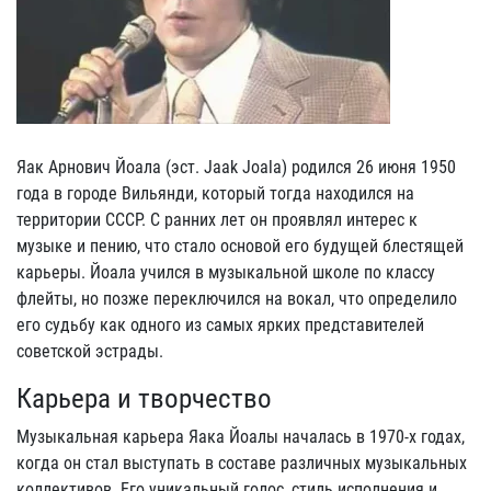
Яак Арнович Йоала (эст. Jaak Joala) родился 26 июня 1950
года в городе Вильянди, который тогда находился на
территории СССР. С ранних лет он проявлял интерес к
музыке и пению, что стало основой его будущей блестящей
карьеры. Йоала учился в музыкальной школе по классу
флейты, но позже переключился на вокал, что определило
его судьбу как одного из самых ярких представителей
советской эстрады.
Карьера и творчество
Музыкальная карьера Яака Йоалы началась в 1970-х годах,
когда он стал выступать в составе различных музыкальных
коллективов. Его уникальный голос, стиль исполнения и