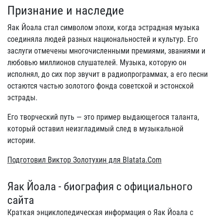
Признание и наследие
Яак Йоала стал символом эпохи, когда эстрадная музыка
соединяла людей разных национальностей и культур. Его
заслуги отмечены многочисленными премиями, званиями и
любовью миллионов слушателей. Музыка, которую он
исполнял, до сих пор звучит в радиопрограммах, а его песни
остаются частью золотого фонда советской и эстонской
эстрады.
Его творческий путь — это пример выдающегося таланта,
который оставил неизгладимый след в музыкальной
истории.
Подготовил Виктор Золотухин для Blatata.Com
Яак Йоала - биография с официального
сайта
Краткая энциклопедическая информация о Яак Йоала с