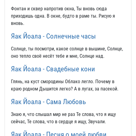
Фонтан и сквер напротив окна, Ты вновь сюда
приходишь одна. В окне, будто в раме ты. Рисую я
вновь.
Яак Йоала - Солнечные часы
Солнце, ты посмотри, какое солнце в вышине, Солнце,
оно тепло своё несёт тебе и мне, Солнце над.
Яак Йоала - Свадебные кони
Глянь, на куст смородины Облако легло. Почему в
краю родном Дышится легко? А в лугах, за пасекой.
Яак Йоала - Сама Любовь
Знаю я, что слышал мир не раз Те слова, что я ищу
сейчас, Те слова, что в сердце я ищу, Звучали.
Яак Йоала - Песня о моей любви