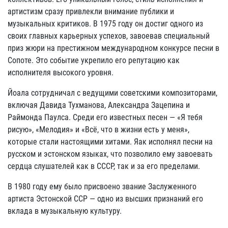
артистизм сразу привлекли внимание публики и
музыкальных критиков. В 1975 году он достиг одного из
своих главных карьерных успехов, завоевав специальный
приз жюри на престижном международном конкурсе песни в
Сопоте. Это событие укрепило его репутацию как
исполнителя высокого уровня.
Йоала сотрудничал с ведущими советскими композиторами,
включая Давида Тухманова, Александра Зацепина и
Раймонда Паулса. Среди его известных песен — «Я тебя
рисую», «Мелодия» и «Всё, что в жизни есть у меня»,
которые стали настоящими хитами. Яак исполнял песни на
русском и эстонском языках, что позволило ему завоевать
сердца слушателей как в СССР, так и за его пределами.
В 1980 году ему было присвоено звание Заслуженного
артиста Эстонской ССР — одно из высших признаний его
вклада в музыкальную культуру.