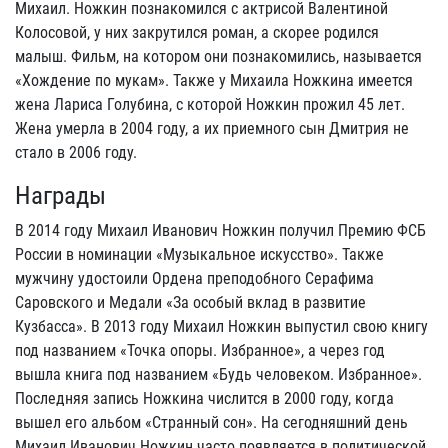
Михаил. Ножкин познакомился с актрисой Валентиной
Колосовой, у них закрутился роман, а скорее родился
малыш. Фильм, на котором они познакомились, называется
«Хождение по мукам». Также у Михаила Ножкина имеется
жена Лариса Голубина, с которой Ножкин прожил 45 лет.
Жена умерла в 2004 году, а их приемного сын Дмитрия не
стало в 2006 году.
Награды
В 2014 году Михаил Иванович Ножкин получил Премию ФСБ
России в номинации «Музыкальное искусство». Также
мужчину удостоили Ордена преподобного Серафима
Саровского и Медали «За особый вклад в развитие
Кузбасса». В 2013 году Михаил Ножкин выпустил свою книгу
под названием «Точка опоры. Избранное», а через год
вышла книга под названием «Будь человеком. Избранное».
Последняя запись Ножкина числится в 2000 году, когда
вышел его альбом «Странный сон». На сегодняшний день
Михаил Иванович Ножкин часто появляется в политической