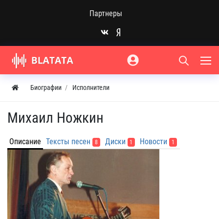
Партнеры
Биографии
Исполнители
Михаил Ножкин
Описание
Тексты песен
Диски
Новости
8
1
1