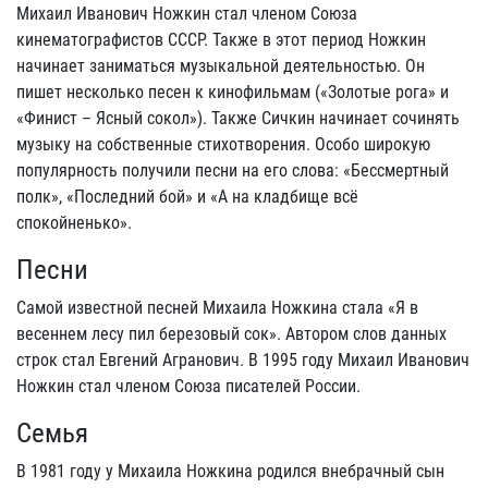
Михаил Иванович Ножкин стал членом Союза
кинематографистов СССР. Также в этот период Ножкин
начинает заниматься музыкальной деятельностью. Он
пишет несколько песен к кинофильмам («Золотые рога» и
«Финист – Ясный сокол»). Также Сичкин начинает сочинять
музыку на собственные стихотворения. Особо широкую
популярность получили песни на его слова: «Бессмертный
полк», «Последний бой» и «А на кладбище всё
спокойненько».
Песни
Самой известной песней Михаила Ножкина стала «Я в
весеннем лесу пил березовый сок». Автором слов данных
строк стал Евгений Агранович. В 1995 году Михаил Иванович
Ножкин стал членом Союза писателей России.
Семья
В 1981 году у Михаила Ножкина родился внебрачный сын