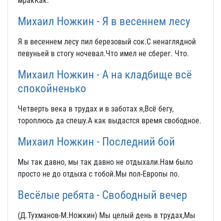
мракКак.
Михаил Ножкин - Я в весеннем лесу
Я в весеннем лесу пил березовый сок.С ненаглядной
певуньей в стогу ночевал.Что имел не сберег. Что.
Михаил Ножкин - А на кладбище всё
спокойненько
Четверть века в трудах и в заботах я,Всё бегу,
тороплюсь да спешу.А как выдастся время свободное.
Михаил Ножкин - Последний бой
Мы так давно, мы так давно не отдыхали.Нам было
просто не до отдыха с тобой.Мы пол-Европы по.
Весёлые ребята - Свободный вечер
(Д.Тухманов-М.Ножкин) Мы целый день в трудах,Мы