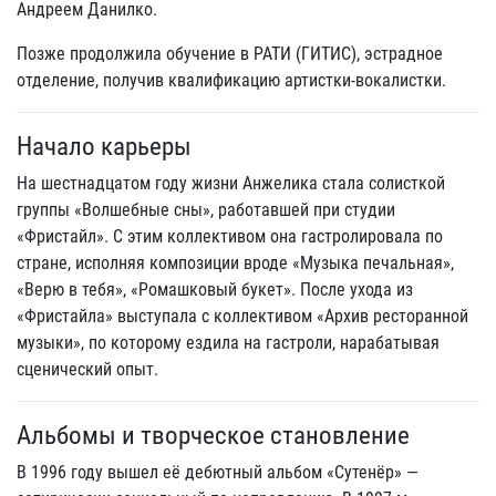
Андреем Данилко.
Позже продолжила обучение в РАТИ (ГИТИС), эстрадное
отделение, получив квалификацию артистки‑вокалистки.
Начало карьеры
На шестнадцатом году жизни Анжелика стала солисткой
группы «Волшебные сны», работавшей при студии
«Фристайл». С этим коллективом она гастролировала по
стране, исполняя композиции вроде «Музыка печальная»,
«Верю в тебя», «Ромашковый букет». После ухода из
«Фристайла» выступала с коллективом «Архив ресторанной
музыки», по которому ездила на гастроли, нарабатывая
сценический опыт.
Альбомы и творческое становление
В 1996 году вышел её дебютный альбом «Сутенёр» —