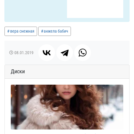
вера снежная
анжела бабич
08.01.2019
Диски