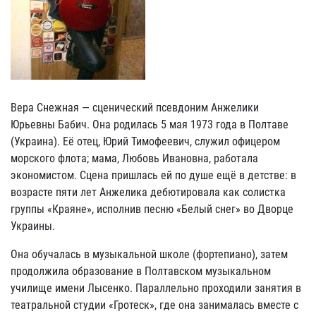
Вера Снежная — сценический псевдоним Анжелики
Юрьевны Бабич. Она родилась 5 мая 1973 года в Полтаве
(Украина). Её отец, Юрий Тимофеевич, служил офицером
морского флота; мама, Любовь Ивановна, работала
экономистом. Сцена пришлась ей по душе ещё в детстве: в
возрасте пяти лет Анжелика дебютировала как солистка
группы «Краяне», исполнив песню «Белый снег» во Дворце
Украины.
Она обучалась в музыкальной школе (фортепиано), затем
продолжила образование в Полтавском музыкальном
училище имени Лысенко. Параллельно проходили занятия в
театральной студии «Гротеск», где она занималась вместе с