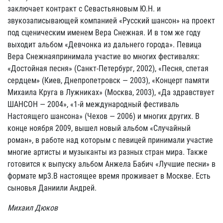
заключает контракт с Севастьяновым Ю.Н. и
звукозаписывающей компанией «Русский шансон» на проект
под сценическим именем Вера Снежная. И в том же году
выходит альбом «Девчонка из дальнего города». Певица
Вера Снежнаяпринимала участие во многих фестивалях:
«Достойная песня» (Санкт-Петербург, 2002), «Песня, спетая
сердцем» (Киев, Днепропетровск — 2003), «Концерт памяти
Михаила Круга в Лужниках» (Москва, 2003), «Да здравствует
ШАНСОН — 2004», «1-й международный фестиваль
Настоящего шансона» (Чехов — 2006) и многих других. В
конце ноября 2009, вышел новый альбом «Случайный
роман», в работе над которым с певицей принимали участие
многие артисты и музыканты из разных стран мира. Также
готовится к выпуску альбом Анжела Бабич «Лучшие песни» в
формате мр3.В настоящее время проживает в Москве. Есть
сыновья Даниили Андрей.
Михаил Дюков