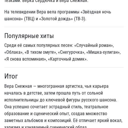
тезками: Верка Сердючка и Вера Снежная.
На телевидении Вера вела программы «Звёздная ночь
шансона» (ТВЦ) и «Золотой дождь» (ТВ‑3).
Популярные хиты
Среди её самых популярных песен: «Случайный роман»,
«Облака», «В тихом омуте», «Снегурочка», «Мишка‑хулиган»,
«Я снова вспоминаю», «Карточный домик».
Итог
Вера Снежная — многогранная артистка, чья карьера
началась в детстве, затем прошла путь от сольной
исполнительницы до ключевой фигуры русского шансона.
Она успешно сочетает эстрадный стиль, театральное
образование и сценический опыт, создав множество
заметных альбомов и композиций. Её отличает яркий вокал,
харизма и узнаваемый сценический образ.