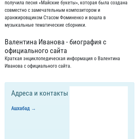
получила песня «Майские букеты», которая была создана
совместно с замечательным композитором и
аранжировщиком Стасом Фоминенко и вошла в
музыкальные тематические сборники.
Валентина Иванова - биография с
официального сайта
Краткая энциклопедическая информация о Валентина
Иванова с официального сайта.
Адреса и контакты
Ашхабад