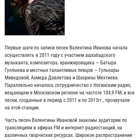
Первые шаги по записи песен Валентина Иванова начала
осуществлять в 2011 году с участием ашхабадского
музыканта, композитора, аранжировщика — Батыра
Гуллыева и местных талантливых певцов — Гульнары
Миведовой, Ахмеда Давлетова и Шахризы Мехтиева.
Параллельно началось сотрудничество с Ногинским радио,
вещающем в Московском регионе на частоте 104,9 FM, и все
песни, созданные в период с 2011 и по 2013гг., прозвучали
на этой станции.
Часть песен Валентины Ивановой знакомы аудитории по
трансляциям в эфирах FM и интернет-радиостанций, на
различных творческих ресурсах. Широкое распространение