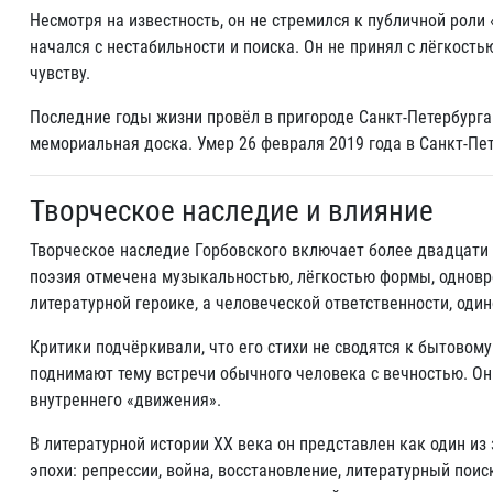
Несмотря на известность, он не стремился к публичной роли 
начался с нестабильности и поиска. Он не принял с лёгкост
чувству.
Последние годы жизни провёл в пригороде Санкт-Петербурга
мемориальная доска. Умер 26 февраля 2019 года в Санкт-Пе
Творческое наследие и влияние
Творческое наследие Горбовского включает более двадцати с
поэзия отмечена музыкальностью, лёгкостью формы, одновр
литературной героике, а человеческой ответственности, один
Критики подчёркивали, что его стихи не сводятся к бытовом
поднимают тему встречи обычного человека с вечностью. Он 
внутреннего «движения».
В литературной истории XX века он представлен как один из
эпохи: репрессии, война, восстановление, литературный поис