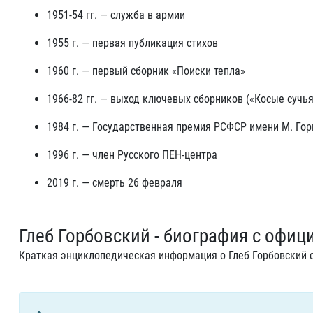
1951-54 гг. — служба в армии
1955 г. — первая публикация стихов
1960 г. — первый сборник «Поиски тепла»
1966-82 гг. — выход ключевых сборников («Косые сучья
1984 г. — Государственная премия РСФСР имени М. Гор
1996 г. — член Русского ПЕН-центра
2019 г. — смерть 26 февраля
Глеб Горбовский - биография с офиц
Краткая энциклопедическая информация о Глеб Горбовский с