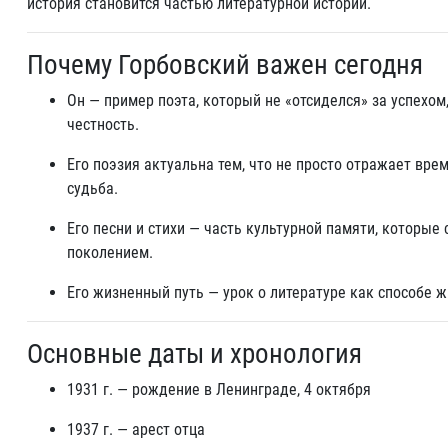
история становится частью литературной истории.
Почему Горбовский важен сегодня
Он — пример поэта, который не «отсиделся» за успехом
честность.
Его поэзия актуальна тем, что не просто отражает вре
судьба.
Его песни и стихи — часть культурной памяти, которы
поколением.
Его жизненный путь — урок о литературе как способе ж
Основные даты и хронология
1931 г. — рождение в Ленинграде, 4 октября
1937 г. — арест отца