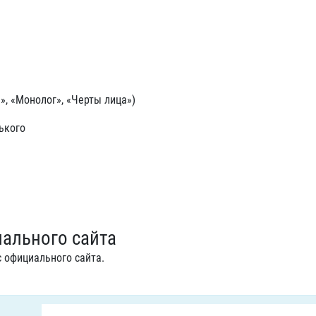
», «Монолог», «Черты лица»)
ького
иального сайта
 официального сайта.