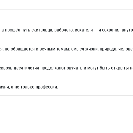
, а прошёл путь скитальца, рабочего, искателя — и сохранил вну
мя, но обращается к вечным темам: смысл жизни, природа, челове
е сквозь десятилетия продолжают звучать и могут быть открыты 
изни, а не только профессии.