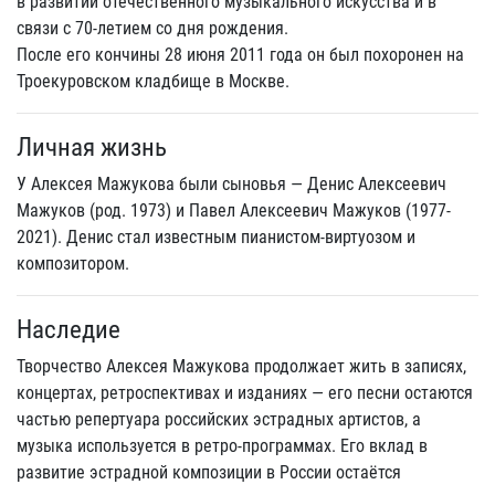
в развитии отечественного музыкального искусства и в
связи с 70-летием со дня рождения.
После его кончины 28 июня 2011 года он был похоронен на
Троекуровском кладбище в Москве.
Личная жизнь
У Алексея Мажукова были сыновья — Денис Алексеевич
Мажуков (род. 1973) и Павел Алексеевич Мажуков (1977-
2021). Денис стал известным пианистом-виртуозом и
композитором.
Наследие
Творчество Алексея Мажукова продолжает жить в записях,
концертах, ретроспективах и изданиях — его песни остаются
частью репертуара российских эстрадных артистов, а
музыка используется в ретро-программах. Его вклад в
развитие эстрадной композиции в России остаётся