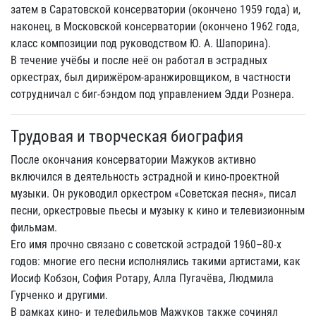
затем в Саратовской консерватории (окончено 1959 года) и,
наконец, в Московской консерватории (окончено 1962 года,
класс композиции под руководством Ю. А. Шапорина).
В течение учёбы и после неё он работал в эстрадных
оркестрах, был дирижёром-аранжировщиком, в частности
сотрудничал с биг-бэндом под управлением Эдди Рознера.
Трудовая и творческая биография
После окончания консерватории Мажуков активно
включился в деятельность эстрадной и кино-проектной
музыки. Он руководил оркестром «Советская песня», писал
песни, оркестровые пьесы и музыку к кино и телевизионным
фильмам.
Его имя прочно связано с советской эстрадой 1960–80-х
годов: многие его песни исполнялись такими артистами, как
Иосиф Кобзон, София Ротару, Алла Пугачёва, Людмила
Гурченко и другими.
В рамках кино- и телефильмов Мажуков также сочинял