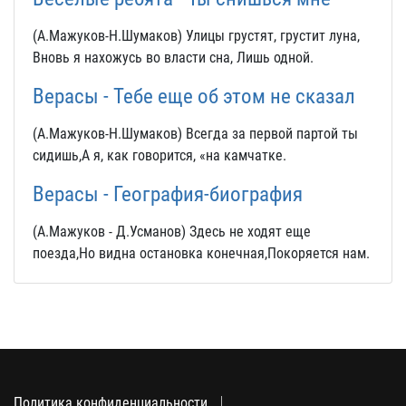
(А.Мажуков-Н.Шумаков) Улицы грустят, грустит луна,
Вновь я нахожусь во власти сна, Лишь одной.
Верасы - Тебе еще об этом не сказал
(А.Мажуков-Н.Шумаков) Всегда за первой партой ты
сидишь,А я, как говорится, «на камчатке.
Верасы - География-биография
(А.Мажуков - Д.Усманов) Здесь не ходят еще
поезда,Но видна остановка конечная,Покоряется нам.
Политика конфиденциальности