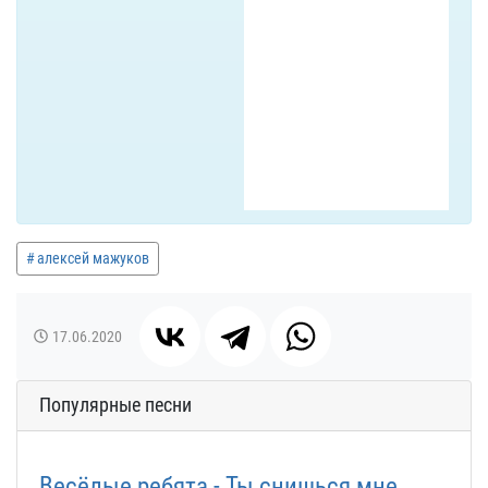
алексей мажуков
17.06.2020
Популярные песни
Весёлые ребята - Ты снишься мне