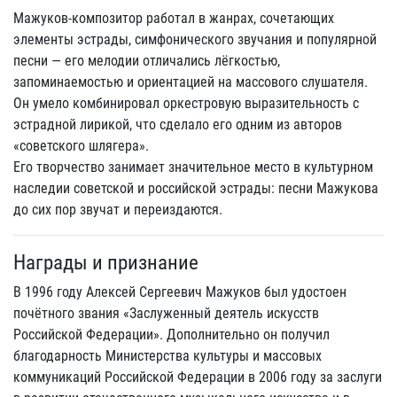
Мажуков-композитор работал в жанрах, сочетающих
элементы эстрады, симфонического звучания и популярной
песни — его мелодии отличались лёгкостью,
запоминаемостью и ориентацией на массового слушателя.
Он умело комбинировал оркестровую выразительность с
эстрадной лирикой, что сделало его одним из авторов
«советского шлягера».
Его творчество занимает значительное место в культурном
наследии советской и российской эстрады: песни Мажукова
до сих пор звучат и переиздаются.
Награды и признание
В 1996 году Алексей Сергеевич Мажуков был удостоен
почётного звания «Заслуженный деятель искусств
Российской Федерации». Дополнительно он получил
благодарность Министерства культуры и массовых
коммуникаций Российской Федерации в 2006 году за заслуги