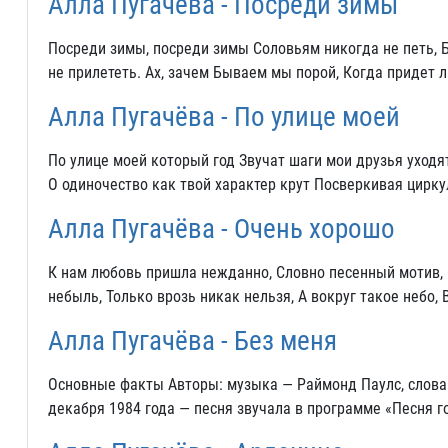
Алла Пугачёва - Посреди зимы
Посреди зимы, посреди зимы Соловьям никогда не петь, 
не прилететь. Ах, зачем Бываем мы порой, Когда придет 
Алла Пугачёва - По улице моей
По улице моей который год Звучат шаги мои друзья уходя
О одиночество как твой характер крут Посверкивая цирк
Алла Пугачёва - Очень хорошо
К нам любовь пришла нежданно, Словно песенный мотив, С
небыль, Только врозь никак нельзя, А вокруг такое небо, 
Алла Пугачёва - Без меня
Основные факты Авторы: музыка — Раймонд Паулс, слова 
декабря 1984 года — песня звучала в программе «Песня г