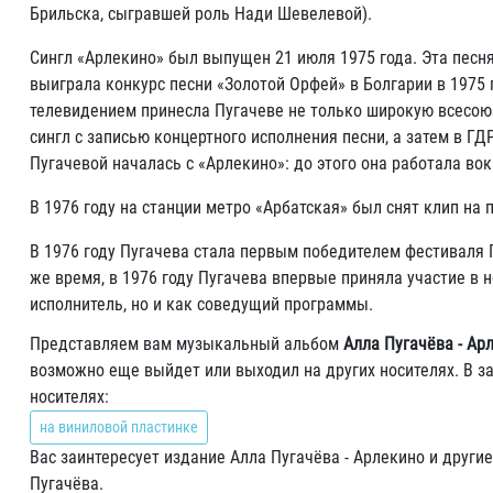
Брильска, сыгравшей роль Нади Шевелевой).
Сингл «Арлекино» был выпущен 21 июля 1975 года. Эта песн
выиграла конкурс песни «Золотой Орфей» в Болгарии в 1975 
телевидением принесла Пугачеве не только широкую всесою
сингл с записью концертного исполнения песни, а затем в 
Пугачевой началась с «Арлекино»: до этого она работала во
В 1976 году на станции метро «Арбатская» был снят клип н
В 1976 году Пугачева стала первым победителем фестиваля 
же время, в 1976 году Пугачева впервые приняла участие в 
исполнитель, но и как соведущий программы.
Представляем вам музыкальный альбом
Алла Пугачёва - Арл
возможно еще выйдет или выходил на других носителях. В з
носителях:
на виниловой пластинке
Вас заинтересует издание Алла Пугачёва - Арлекино и другие
Пугачёва.