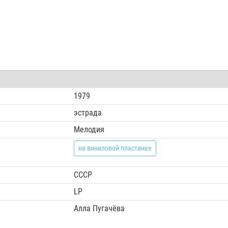
1979
эстрада
Мелодия
на виниловой пластинке
СССР
LP
Алла Пугачёва