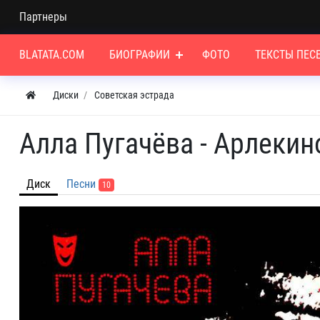
Партнеры
BLATATA.COM
БИОГРАФИИ
ФОТО
ТЕКСТЫ ПЕС
Диски
Советская эстрада
Алла Пугачёва - Арлекино
Диск
Песни
10