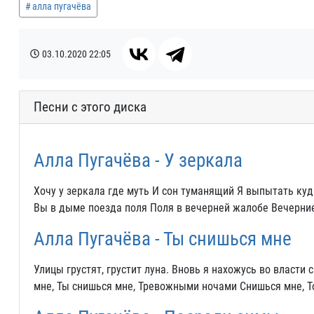
алла пугачёва
03.10.2020
22:05
Песни с этого диска
Алла Пугачёва - У зеркала
Хочу у зеркала где муть И сон туманящий Я выпытать куд
Вы в дыме поезда поля Поля в вечерней жалобе Вечерние
Алла Пугачёва - Ты снишься мне
Улицы грустят, грустит луна. Вновь я нахожусь во власти 
мне, Ты снишься мне, Тревожными ночами Снишься мне, То