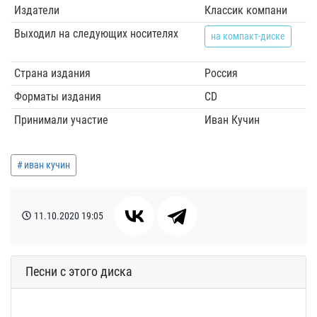
Издатели
Классик компани
Выходил на следующих носителях
на компакт-диске
Страна издания
Россия
Форматы издания
CD
Принимали участие
Иван Кучин
иван кучин
11.10.2020
19:05
Песни с этого диска