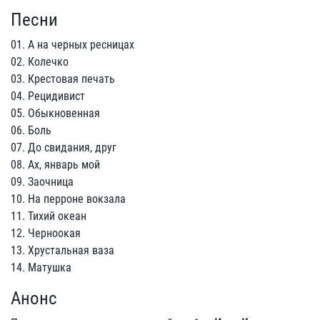
Песни
01. А на черных ресницах
02. Колечко
03. Крестовая печать
04. Рецидивист
05. Обыкновенная
06. Боль
07. До свидания, друг
08. Ах, январь мой
09. Заочница
10. На перроне вокзала
11. Тихий океан
12. Черноокая
13. Хрустальная ваза
14. Матушка
Анонс