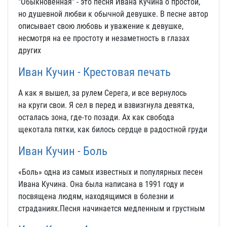
"Обыкновенная" - это песня Ивана Кучина о простой,
но душевной любви к обычной девушке. В песне автор
описывает свою любовь и уважение к девушке,
несмотря на ее простоту и незаметность в глазах
других
Иван Кучин - Крестовая печать
А как я вышел, за рулем Серега, и все вернулось
на круги свои. Я сел в перед и взвизгнула девятка,
осталась зона, где-то позади. Ах как свобода
щекотала пятки, как билось сердце в радостной груди
Иван Кучин - Боль
«Боль» одна из самых известных и популярных песен
Ивана Кучина. Она была написана в 1991 году и
посвящена людям, находящимся в болезни и
страданиях.Песня начинается медленным и грустным