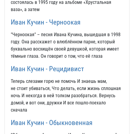
состоялась в 1995 году на альбоме «Хрустальная
ваза», а затем
Иван Кучин - Черноокая
"Черноокая" – песня Ивана Кучина, вышедшая в 1998
году. Она расскажет о влюблённом парне, который
буквально восхищён своей девушкой, которая имеет
тёмные глаза. Он говорит о том, что её глаза
Иван Кучин - Рецидивист
Теперь слезами горю не помочь И знаешь мам,
не стоит убиваться, Что делать, если жизнь сплошная
ночь И некогда в ней толком разобраться. Вернусь
домой, и вот они, дружки И все пошло-поехало
сначала
Иван Кучин - Обыкновенная