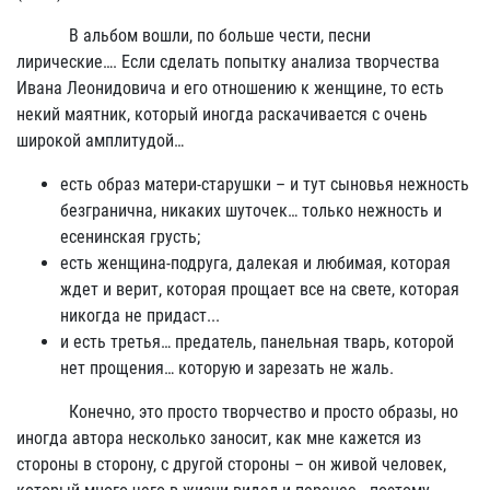
В альбом вошли, по больше чести, песни
лирические…. Если сделать попытку анализа творчества
Ивана Леонидовича и его отношению к женщине, то есть
некий маятник, который иногда раскачивается с очень
широкой амплитудой…
есть образ матери-старушки – и тут сыновья нежность
безгранична, никаких шуточек… только нежность и
есенинская грусть;
есть женщина-подруга, далекая и любимая, которая
ждет и верит, которая прощает все на свете, которая
никогда не придаст...
и есть третья… предатель, панельная тварь, которой
нет прощения… которую и зарезать не жаль.
Конечно, это просто творчество и просто образы, но
иногда автора несколько заносит, как мне кажется из
стороны в сторону, с другой стороны – он живой человек,