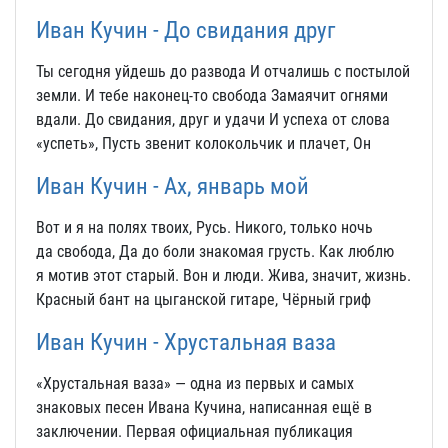
Иван Кучин - До свидания друг
Ты сегодня уйдешь до развода И отчалишь с постылой
земли. И тебе наконец-то свобода Замаячит огнями
вдали. До свидания, друг и удачи И успеха от слова
«успеть», Пусть звенит колокольчик и плачет, Он
Иван Кучин - Ах, январь мой
Вот и я на полях твоих, Русь. Никого, только ночь
да свобода, Да до боли знакомая грусть. Как люблю
я мотив этот старый. Вон и люди. Жива, значит, жизнь.
Красный бант на цыганской гитаре, Чёрный гриф
Иван Кучин - Хрустальная ваза
«Хрустальная ваза» — одна из первых и самых
знаковых песен Ивана Кучина, написанная ещё в
заключении. Первая официальная публикация