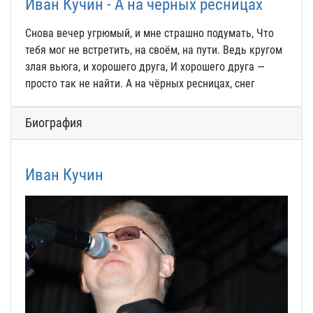
Иван Кучин - А на черных ресницах
Снова вечер угрюмый, и мне страшно подумать, Что
тебя мог не встретить, на своём, на пути. Ведь кругом
злая вьюга, и хорошего друга, И хорошего друга —
просто так не найти. А на чёрных ресницах, снег
Биография
Иван Кучин