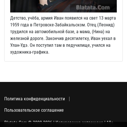
Детство, учёба, армия Иван появился на свет 13 марта
1959 года в Петровске-Забайкальском. Отец (Леонид)
трудился на автомобильной базе, а мама, (Нина) на
железной дороге. Закончив десятилетку, Иван уехал в
Улан-Удэ. Он поступил там в педучилище, учился на
художника-графика.
Политика конфиденциальности
Пользовательское соглашение
Blatata.Com © 2000-2026 | Копирование запрещено | 18+