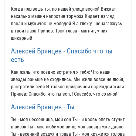
Когда плывешь ты, по нашей улице весной Визжат
нахально машин напротив тормоза Кидает взгляд
пацан и мужичок не молодой Я а гляжу - ненагляжусь
в твои глаза Припев: Твои глаза - магнит, у них
шикарный
Алексей Брянцев - Спасибо что ты
есть
Как жаль, что поздно встретил я тебя; Что наши
звезды раньше не сходились. Мы жили вовсе не любя,
растратили себя И только призрачной надеждой жили.
Припев: Спасибо, что ты есть! Спасибо, что со мной
Алексей Брянцев - Ты
Ты - моя бессонница, мой сон Ты - и кровь опять стучит
в висок Ты - мое любимое вино, моя звезда уже давно
Ты - весенний воздух и трава Ты - моя кружится голова