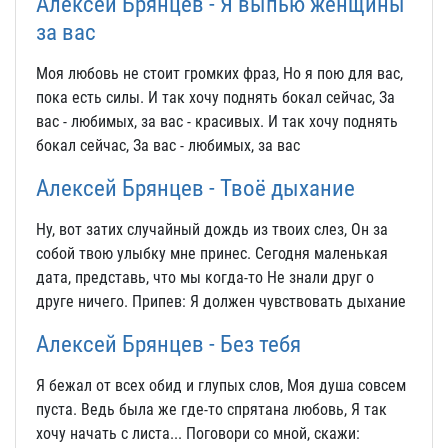
Алексей Брянцев - Я выпью женщины
за вас
Моя любовь не стоит громких фраз, Но я пою для вас,
пока есть силы. И так хочу поднять бокал сейчас, За
вас - любимых, за вас - красивых. И так хочу поднять
бокал сейчас, За вас - любимых, за вас
Алексей Брянцев - Твоё дыхание
Ну, вот затих случайный дождь из твоих слез, Он за
собой твою улыбку мне принес. Сегодня маленькая
дата, представь, что мы когда-то Не знали друг о
друге ничего. Припев: Я должен чувствовать дыхание
Алексей Брянцев - Без тебя
Я бежал от всех обид и глупых слов, Моя душа совсем
пуста. Ведь была же где-то спрятана любовь, Я так
хочу начать с листа... Поговори со мной, скажи: