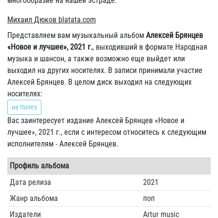
многообразие на нашей эстраде.
Михаил Дюков
blatata
.
com
Представляем вам музыкальный альбом
Алексей Брянцев
«Новое и лучшее», 2021 г.
, выходивший в формате Народная
музыка и шансон, а также возможно еще выйдет или
выходил на других носителях. В записи принимали участие
Алексей Брянцев. В целом диск выходил на следующих
носителях:
на Itunes
Вас заинтересует издание Алексей Брянцев «Новое и
лучшее», 2021 г., если с интересом относитесь к следующим
исполнителям - Алексей Брянцев.
Профиль альбома
Дата релиза
2021
Жанр альбома
поп
Издатели
Artur music