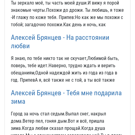
Ты зеркало моё, ты часть моей души.И вижу я порой
знакомые черты.Похожи до дрожи. Ты любишь, я тоже
-И глажу по коже тебя. Припев:Но как же мы похожи с
тобой; загадочно похожи.Как день и ночь, как
Алексей Брянцев - На расстоянии
любви
Я знаю, по тебе никто так не скучает,Любимой быть,
поверь, тебе идет.Наверно, трудно ждать и верить
обещаниям,Одной надеждой жить из года из года в
год. ПрипевА я, всё также не с той, а ты всё также
Алексей Брянцев - Тебя мне подарила
зима
Город за ночь стал седым.Выпал снег, накрыл
дома.Ветер пел, гоняя дым.Вот и всё, пришла
зима.Когда любви сказал прощай.Когда душа