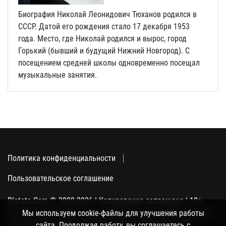
Биография Николай Леонидович Тюханов родился в
СССР. Датой его рождения стало 17 декабря 1953
года. Место, где Николай родился и вырос, город
Горький (бывший и будущий Нижний Новгород). С
посещением средней школы одновременно посещал
музыкальные занятия.
Политика конфиденциальности
Пользовательское соглашение
Blatata.Com © 2000-2026 | Копирование запрещено | 18+
Использование сайта подразумевает ваше полное согласие
Мы используем cookie-файлы для улучшения работы
с политикой конфиденциальности, пользовательским
сайта. Продолжая работу, вы соглашаетесь с