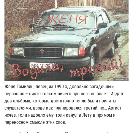
Женя Томилин, певец из 1990-х, довольно загадочный
персонаж – никто толком ничего про него не знает. Издал
два альбома, которые достаточно тепло были приняты
слушателями, вроде как планировался третий, но… Артист
исчез, толи надоело ему, толи канул в Лету в прямом и
переносном смысле этих слов.