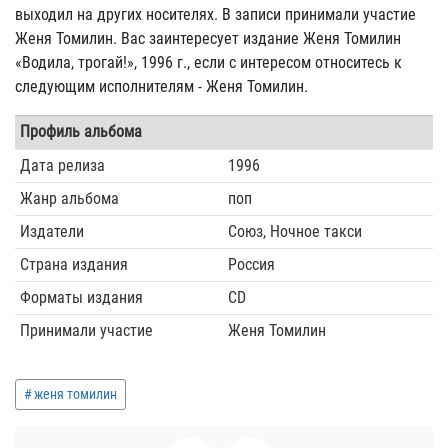
выходил на других носителях. В записи принимали участие
Женя Томилин. Вас заинтересует издание Женя Томилин
«Водила, трогай!», 1996 г., если с интересом относитесь к
следующим исполнителям - Женя Томилин.
Профиль альбома
Дата релиза
1996
Жанр альбома
поп
Издатели
Союз, Ночное такси
Страна издания
Россия
Форматы издания
CD
Принимали участие
Женя Томилин
женя томилин