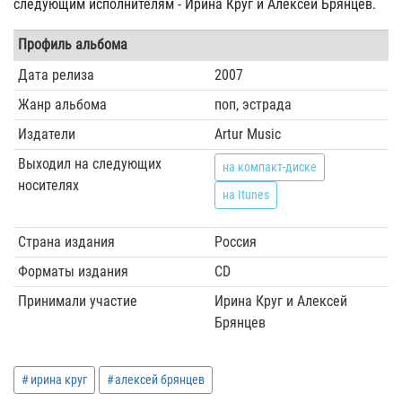
следующим исполнителям - Ирина Круг и Алексей Брянцев.
Профиль альбома
Дата релиза
2007
Жанр альбома
поп, эстрада
Издатели
Artur Music
Выходил на следующих
на компакт-диске
носителях
на Itunes
Страна издания
Россия
Форматы издания
CD
Принимали участие
Ирина Круг и Алексей
Брянцев
ирина круг
алексей брянцев