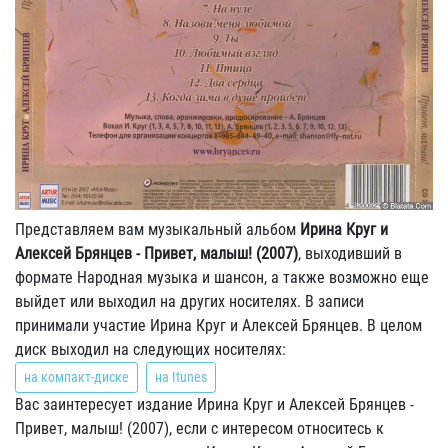
Представляем вам музыкальный альбом
Ирина Круг и
Алексей Брянцев - Привет, малыш! (2007)
, выходивший в
формате Народная музыка и шансон, а также возможно еще
выйдет или выходил на других носителях. В записи
принимали участие Ирина Круг и Алексей Брянцев. В целом
диск выходил на следующих носителях:
на компакт-диске
на Itunes
Вас заинтересует издание Ирина Круг и Алексей Брянцев -
Привет, малыш! (2007), если с интересом относитесь к