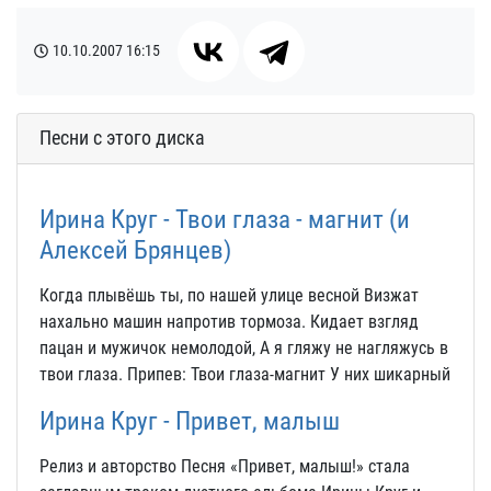
10.10.2007
16:15
Песни с этого диска
Ирина Круг - Твои глаза - магнит (и
Алексей Брянцев)
Когда плывёшь ты, по нашей улице весной Визжат
нахально машин напротив тормоза. Кидает взгляд
пацан и мужичок немолодой, А я гляжу не нагляжусь в
твои глаза. Припев: Твои глаза-магнит У них шикарный
Ирина Круг - Привет, малыш
Релиз и авторство Песня «Привет, малыш!» стала