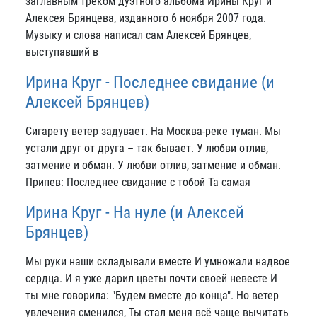
заглавным треком дуэтного альбома Ирины Круг и
Алексея Брянцева, изданного 6 ноября 2007 года.
Музыку и слова написал сам Алексей Брянцев,
выступавший в
Ирина Круг - Последнее свидание (и
Алексей Брянцев)
Сигарету ветер задувает. На Москва-реке туман. Мы
устали друг от друга – так бывает. У любви отлив,
затмение и обман. У любви отлив, затмение и обман.
Припев: Последнее свидание с тобой Та самая
Ирина Круг - На нуле (и Алексей
Брянцев)
Мы руки наши складывали вместе И умножали надвое
сердца. И я уже дарил цветы почти своей невесте И
ты мне говорила: "Будем вместе до конца". Но ветер
увлечения сменился, Ты стал меня всё чаще вычитать