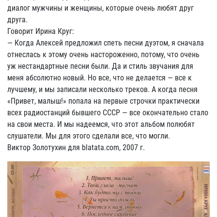
диалог мужчины и женщины, которые очень любят друг
друга.
Говорит Ирина Круг:
— Когда Алексей предложил спеть песни дуэтом, я сначала
отнеслась к этому очень настороженно, потому, что очень
уж нестандартные песни были. Да и стиль звучания для
меня абсолютно новый. Но все, что не делается — все к
лучшему, и мы записали несколько треков. А когда песня
«Привет, малыш!» попала на первые строчки практически
всех радиостанций бывшего СССР — все окончательно стало
на свои места. И мы надеемся, что этот альбом полюбят
слушатели. Мы для этого сделали все, что могли.
Виктор Золотухин для blatata.com, 2007 г.