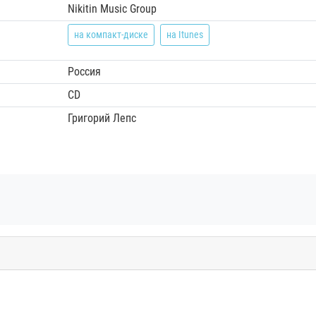
Nikitin Music Group
на компакт-диске
на Itunes
Россия
CD
Григорий Лепс