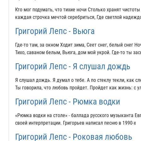
Кто мог подумать, что тихие ночи Столько хранят чистот
каждая строчка мечтой серебриться, Где светлой надежд
Григорий Лепс - Вьюга
Где-то там, за окном Ходит зима, Сеет снег, белый снег Н
Тихо, саваном белым, Вьюга, дом мой укрой. Где-то ты за
Григорий Лепс - Я слушал дождь
Я слушал дождь. Я думал о тебе. А по стеклу текли, как сл
Ты говорила, что любовь пройдет. Пройдет как жизнь: с 
Григорий Лепс - Рюмка водки
«Рюмка водки на столе» - баллада русского музыканта Ев
своей интерпретации. Григорьев написал песню в 1990-х
Григорий Лепс - Роковая любовь