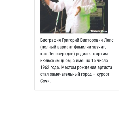
Биография Григорий Викторович Лепс
(полный вариант фамилии звучит,
как Лепсверидзе) родился жарким
июльским днём, а именно 16 числа
1962 года. Местом рождения артиста
стал замечательный город – курорт
Сочи.