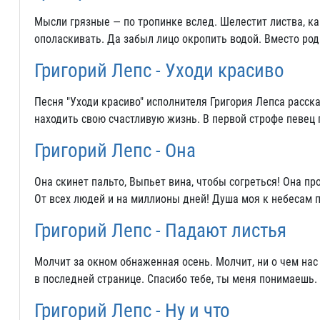
Мысли грязные — по тропинке вслед. Шелестит листва, ка
ополаскивать. Да забыл лицо окропить водой. Вместо род
Григорий Лепс - Уходи красиво
Песня "Уходи красиво" исполнителя Григория Лепса расск
находить свою счастливую жизнь. В первой строфе певец г
Григорий Лепс - Она
Она скинет пальто, Выпьет вина, чтобы согреться! Она пр
От всех людей и на миллионы дней! Душа моя к небесам п
Григорий Лепс - Падают листья
Молчит за окном обнаженная осень. Молчит, ни о чем нас
в последней странице. Спасибо тебе, ты меня понимаешь.
Григорий Лепс - Ну и что