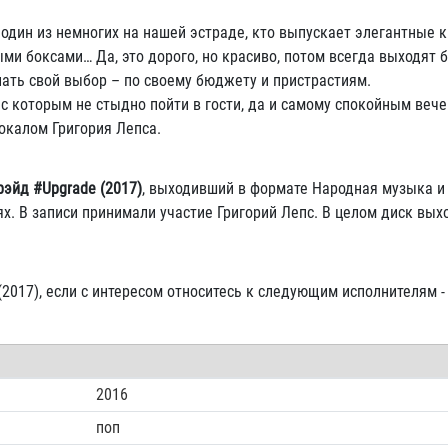
 один из немногих на нашей эстраде, кто выпускает элегантные 
ми боксами… Да, это дорого, но красиво, потом всегда выходят 
лать свой выбор – по своему бюджету и пристрастиям.
с которым не стыдно пойти в гости, да и самому спокойным вече
окалом Григория Лепса.
рэйд #Upgrade (2017)
, выходивший в формате Народная музыка и 
х. В записи принимали участие Григорий Лепс. В целом диск вых
(2017), если с интересом относитесь к следующим исполнителям -
2016
поп