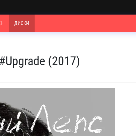
ЕН
ДИСКИ
 #Upgrade (2017)