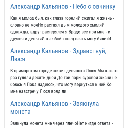
Александр Кальянов - Небо с овчинку
Как я молод был, как глаза горелиИ сжигал я жизнь -
словно не мояНо растаял дым молодого хмеляИ
однажды, вдруг растерялся я Вроде все при мне - и
друзья и деньгиИ в любой конец взять могу билетИ
Александр Кальянов - Здравствуй,
Люся
В приморском городе живет девчонка Люся Мы как-то
раз гуляли десять дней До той поры суровой жизни не
боюсь я Пока надеюсь, что могу вернуться к ней Ко
мне навстречу Люся вряд ли
Александр Кальянов - Звякнула
монета
Звякнула монета мне через плечоНет нигде ответа -