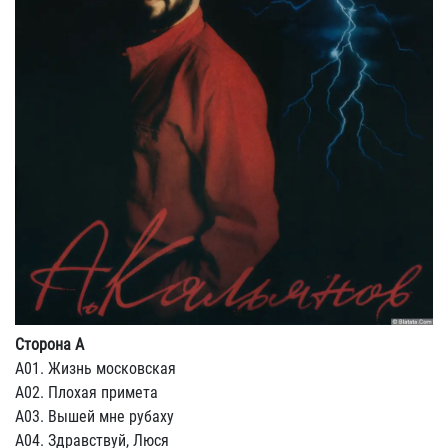
Сторона A
A01. Жизнь московская
A02. Плохая примета
A03. Вышей мне рубаху
A04. Здравствуй, Люся