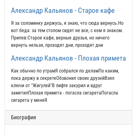
Александр Кальянов - Старое кафе
Я за соломинку держусь, я знаю, что сюда вернусь.Но
вот беда: за тем столом сидят не все, с кем я знаком.
Припев:Старое кафе, верные друзья, но ничего
вернуть нельзя, проходят дни, проходят дни
Александр Кальянов - Плохая примета
Как обычно по утрамЯ собрался по деламПо каким,
пока держу в секретеОбзвонил своих друзейВзял
ключи от "Жигулей"В лифте закурил и вдруг
заметилПлохая примета - погасла сигаретаПогасла
сигарета у меняЯ
Биография