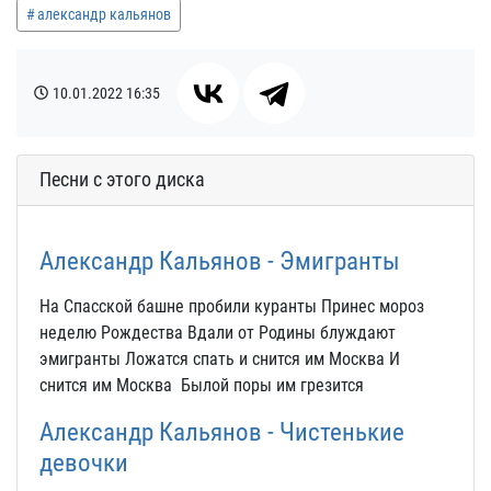
александр кальянов
10.01.2022
16:35
Песни с этого диска
Александр Кальянов - Эмигранты
На Спасской башне пробили куранты Принес мороз
неделю Рождества Вдали от Родины блуждают
эмигранты Ложатся спать и снится им Москва И
снится им Москва Былой поры им грезится
Александр Кальянов - Чистенькие
девочки