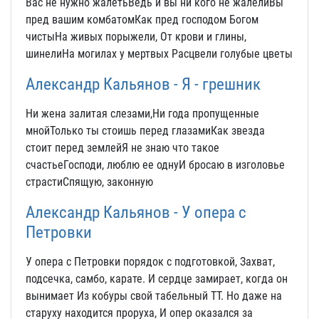
Вас не нужно жалетьВедь и вы ни кого не жалелиВы
пред вашим комбатомКак пред господом Богом
чистыНа живых порыжели, От крови и глины,
шинелиНа могилах у мертвых Расцвели голубые цветы
Александр Кальянов - Я - грешник
Ни жена залитая слезами,Ни года пропущенные
мнойТолько ты стоишь перед глазамиКак звезда
стоит перед землейЯ не знаю что такое
счастьеГосподи, люблю ее однуИ бросаю в изголовье
страстиСпящую, законную
Александр Кальянов - У опера с
Петровки
У опера с Петровки порядок с подготовкой, Захват,
подсечка, самбо, карате. И сердце замирает, когда он
вынимает Из кобуры свой табельный ТТ. Но даже на
старуху находится проруха, И опер оказался за