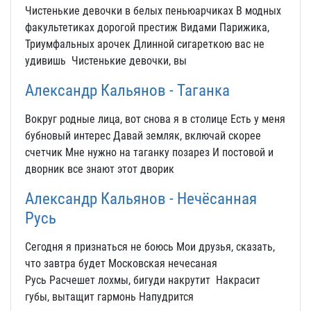
Чистенькие девочки в белых пеньюарчиках В модных
факультетиках дорогой престиж Видами Парижика,
Триумфальных арочек Длинной сигареткою вас не
удивишь Чистенькие девочки, вы
Александр Кальянов - Таганка
Вокруг родные лица, вот снова я в столице Есть у меня
бубновый интерес Давай земляк, включай скорее
счетчик Мне нужно на таганку позарез И постовой и
дворник все знают этот дворик
Александр Кальянов - Нечёсанная
Русь
Сегодня я признаться не боюсь Мои друзья, сказать,
что завтра будет Московская нечесаная
Русь Расчешет лохмы, бигуди накрутит Накрасит
губы, вытащит гармонь Напудрится