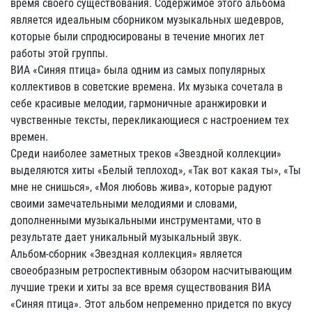
время своего существования. Содержимое этого альбома
является идеальным сборником музыкальных шедевров,
которые были спродюсированы в течение многих лет
работы этой группы.
ВИА «Синяя птица» была одним из самых популярных
коллективов в советские времена. Их музыка сочетала в
себе красивые мелодии, гармоничные аранжировки и
чувственные тексты, перекликающиеся с настроением тех
времен.
Среди наиболее заметных треков «Звездной коллекции»
выделяются хиты «Белый теплоход», «Так вот какая ты», «Ты
мне не снишься», «Моя любовь жива», которые радуют
своими замечательными мелодиями и словами,
дополненными музыкальными инструментами, что в
результате дает уникальный музыкальный звук.
Альбом-сборник «Звездная коллекция» является
своеобразным ретроспективным обзором насчитывающим
лучшие треки и хиты за все время существования ВИА
«Синяя птица». Этот альбом непременно придется по вкусу