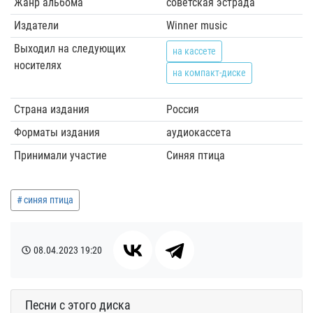
Жанр альбома
советская эстрада
Издатели
Winner music
Выходил на следующих
на кассете
носителях
на компакт-диске
Страна издания
Россия
Форматы издания
аудиокассета
Принимали участие
Синяя птица
синяя птица
08.04.2023
19:20
Песни с этого диска