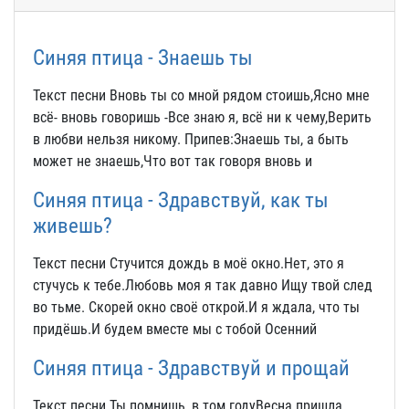
Синяя птица - Знаешь ты
Текст песни Вновь ты со мной рядом стоишь,Ясно мне
всё- вновь говоришь -Все знаю я, всё ни к чему,Верить
в любви нельзя никому. Припев:Знаешь ты, а быть
может не знаешь,Что вот так говоря вновь и
Синяя птица - Здравствуй, как ты
живешь?
Текст песни Стучится дождь в моё окно.Нет, это я
стучусь к тебе.Любовь моя я так давно Ищу твой след
во тьме. Скорей окно своё открой.И я ждала, что ты
придёшь.И будем вместе мы с тобой Осенний
Синяя птица - Здравствуй и прощай
Текст песни Ты помнишь, в том годуВесна пришла