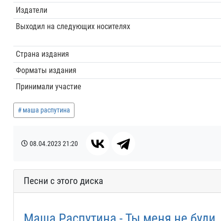
Издатели
Выходил на следующих носителях
Страна издания
Форматы издания
Принимали участие
маша распутина
08.04.2023
21:20
Песни с этого диска
Маша Распутина - Ты меня не буди