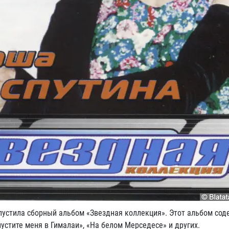
пустила сборный альбом «Звездная коллекция». Этот альбом сод
пустите меня в Гималаи», «На белом Мерседесе» и других.