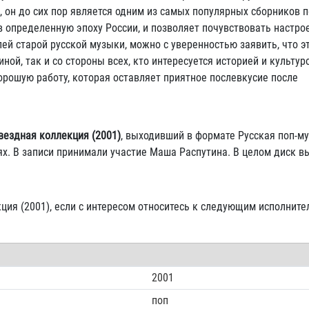
, он до сих пор является одним из самых популярных сборников 
 определенную эпоху России, и позволяет почувствовать настрое
ей старой русской музыки, можно с уверенностью заявить, что э
й, так и со стороны всех, кто интересуется историей и культур
орошую работу, которая оставляет приятное послевкусие после
вездная коллекция (2001)
, выходивший в формате Русская поп-му
х. В записи принимали участие Маша Распутина. В целом диск в
ция (2001), если с интересом относитесь к следующим исполните
2001
поп