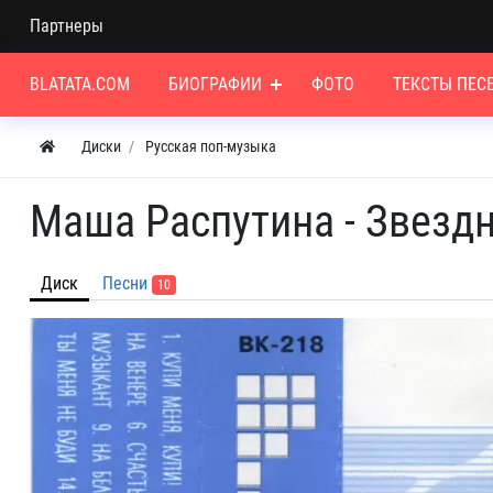
Партнеры
BLATATA.COM
БИОГРАФИИ
ФОТО
ТЕКСТЫ ПЕС
Диски
Русская поп-музыка
Маша Распутина - Звездн
Диск
Песни
10