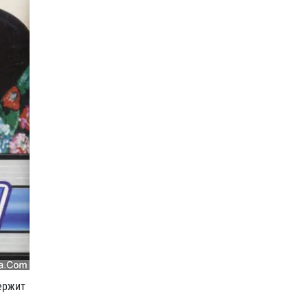
ержит