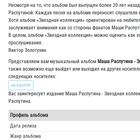
Несмотря на то, что альбом был выпущен более 20 лет назад
Распутиной. Каждая песня на альбоме переносит слушателя в
Хотя альбом «Звездная коллекция» ориентирован на любител
заслуживает внимания как со стороны фанатов Маши Распутино
В целом, альбом «Звездная коллекция» можно оценить как х
прослушивания.
Виктор Золотухин
Представляем вам музыкальный альбом
Маша Распутина - З
также возможно еще выйдет или выходил на других носителя
следующих носителях:
на кассете
Вас заинтересует издание Маша Распутина - Звездная коллек
Распутина.
Профиль альбома
Дата релиза
Жанр альбома