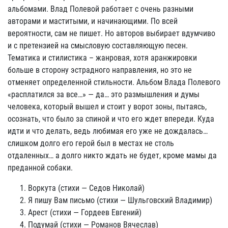
альбомами. Влад Полевой работает с очень разными
авторами и маститыми, и начинающими. По всей
вероятности, сам не пишет. Но авторов выбирает вдумчиво
и с претензией на смысловую составляющую песен.
Тематика и стилистика – жанровая, хотя аранжировки
больше в сторону эстрадного направления, но это не
отменяет определенной стильности. Альбом Влада Полевого
«расплатился за все…» — да… это размышления и думы
человека, который вышел и стоит у ворот зоны, пытаясь,
осознать, что было за спиной и что его ждет впереди. Куда
идти и что делать, ведь любимая его уже не дождалась…
слишком долго его герой был в местах не столь
отдаленных… а долго никто ждать не будет, кроме мамы да
преданной собаки.
Воркута (стихи — Седов Николай)
Я пишу Вам письмо (стихи — Шульговский Владимир)
Арест (стихи — Гордеев Евгений)
Подумай (стихи — Романов Вячеслав)