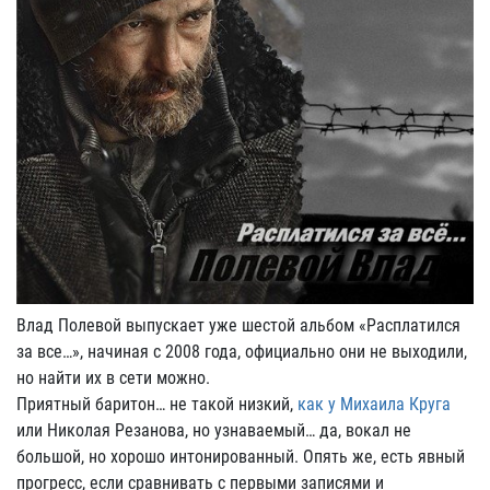
Влад Полевой выпускает уже шестой альбом «Расплатился
за все…», начиная с 2008 года, официально они не выходили,
но найти их в сети можно.
Приятный баритон… не такой низкий,
как у Михаила Круга
или Николая Резанова, но узнаваемый… да, вокал не
большой, но хорошо интонированный. Опять же, есть явный
прогресс, если сравнивать с первыми записями и