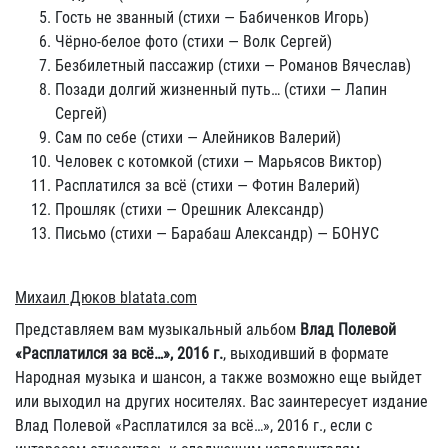
Гость не званный (стихи — Бабиченков Игорь)
Чёрно-белое фото (стихи — Волк Сергей)
Безбилетный пассажир (стихи — Романов Вячеслав)
Позади долгий жизненный путь… (стихи — Лапин
Сергей)
Сам по себе (стихи — Алейников Валерий)
Человек с котомкой (стихи — Марьясов Виктор)
Расплатился за всё (стихи — Фотин Валерий)
Прошляк (стихи — Орешник Александр)
Письмо (стихи — Барабаш Александр) — БОНУС
Михаил Дюков blatata.com
Представляем вам музыкальный альбом
Влад Полевой
«Расплатился за всё…», 2016 г.
, выходивший в формате
Народная музыка и шансон, а также возможно еще выйдет
или выходил на других носителях. Вас заинтересует издание
Влад Полевой «Расплатился за всё…», 2016 г., если с