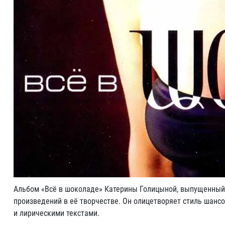
Альбом «Всё в шоколаде» Катерины Голицыной, выпущенный в
произведений в её творчестве. Он олицетворяет стиль шанс
и лирическими текстами.