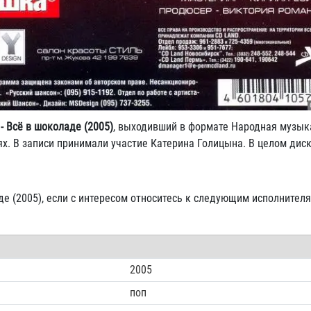
- Всё в шоколаде (2005)
, выходивший в формате Народная музыка
х. В записи принимали участие Катерина Голицына. В целом дис
де (2005), если с интересом относитесь к следующим исполнителя
2005
поп