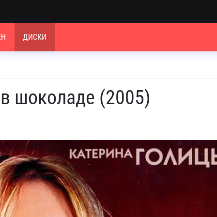
ЕН
ДИСКИ
 в шоколаде (2005)