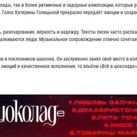
ллады, так и более ритмичные и задорные композиции, которые 
. Голос Катерины Голицыной прекрасно передаёт эмоции и созда
, разочарование, верность и надежду. Тексты песен часто расск
сталкиваются люди. Музыкальное сопровождение отлично сочетае
в и поклонников шансона. Он заслуженно занял своё место в ко
у эмоций и качественное исполнение, то альбом «Всё в шоколаде