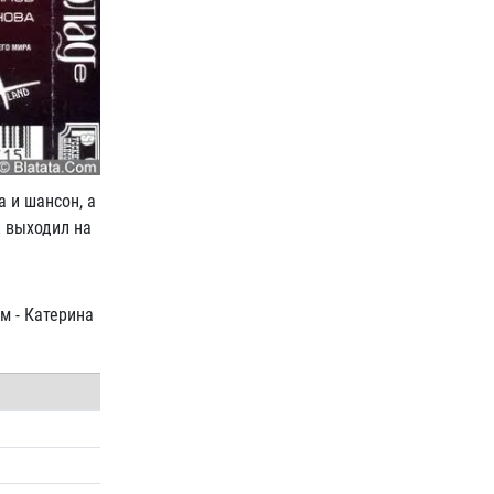
 и шансон, а
к выходил на
м - Катерина