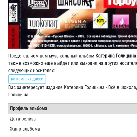
Представляем вам музыкальный альбом
Катерина Голицына 
также возможно еще выйдет или выходил на других носителя
следующих носителях:
на компакт-диске
Вас заинтересует издание Катерина Голицына - Всё в шокола
Голицына.
Профиль альбома
Дата релиза
Жанр альбома