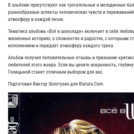
В альбоме присутствуют как трогательные и мелодичные ба
разнообразные аспекты человеческих чувств и переживаний
атмосферу в каждой песне.
Тематика альбома «Всё в шоколаде» включает в себя любовь
жизненных историях, о сложностях и радостях, с которыми 
исполнением и передает атмосферу каждого трека.
Альбом получил положительные отзывы и признание критико
любителей этого жанра. Если вы цените искренность, глубин
Голицыной станет отличным выбором для вас.
Подготовил Виктор Золотухин для Blatata.Com