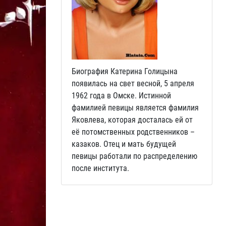
Биография Катерина Голицына
появилась на свет весной, 5 апреля
1962 года в Омске. Истинной
фамилией певицы является фамилия
Яковлева, которая досталась ей от
её потомственных родственников –
казаков. Отец и мать будущей
певицы работали по распределению
после института.