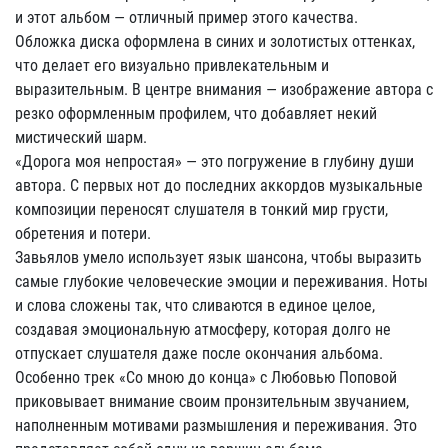
и этот альбом — отличный пример этого качества.
Обложка диска оформлена в синих и золотистых оттенках,
что делает его визуально привлекательным и
выразительным. В центре внимания — изображение автора с
резко оформленным профилем, что добавляет некий
мистический шарм.
«Дорога моя непростая» — это погружение в глубину души
автора. С первых нот до последних аккордов музыкальные
композиции переносят слушателя в тонкий мир грусти,
обретения и потери.
Завьялов умело использует язык шансона, чтобы выразить
самые глубокие человеческие эмоции и переживания. Ноты
и слова сложены так, что сливаются в единое целое,
создавая эмоциональную атмосферу, которая долго не
отпускает слушателя даже после окончания альбома.
Особенно трек «Со мною до конца» с Любовью Поповой
приковывает внимание своим пронзительным звучанием,
наполненным мотивами размышления и переживания. Это