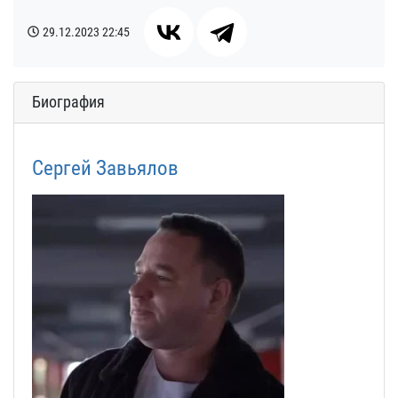
29.12.2023
22:45
Биография
Сергей Завьялов