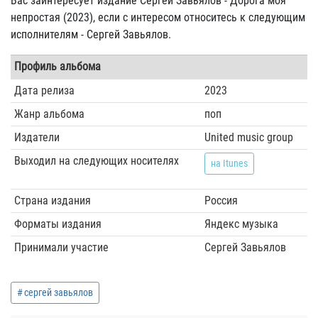
Вас заинтересует издание Сергей Завьялов - Дорога моя
непростая (2023), если с интересом относитесь к следующим
исполнителям - Сергей Завьялов.
Профиль альбома
Дата релиза
2023
Жанр альбома
поп
Издатели
United music group
Выходил на следующих носителях
на Itunes
Страна издания
Россия
Форматы издания
Яндекс музыка
Принимали участие
Сергей Завьялов
сергей завьялов