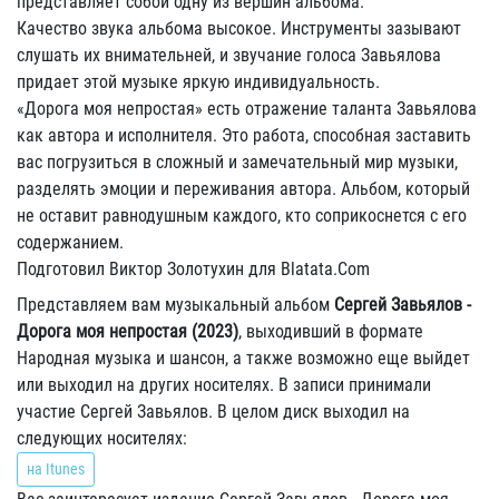
представляет собой одну из вершин альбома.
Качество звука альбома высокое. Инструменты зазывают
слушать их внимательней, и звучание голоса Завьялова
придает этой музыке яркую индивидуальность.
«Дорога моя непростая» есть отражение таланта Завьялова
как автора и исполнителя. Это работа, способная заставить
вас погрузиться в сложный и замечательный мир музыки,
разделять эмоции и переживания автора. Альбом, который
не оставит равнодушным каждого, кто соприкоснется с его
содержанием.
Подготовил Виктор Золотухин для Blatata.Com
Представляем вам музыкальный альбом
Сергей Завьялов -
Дорога моя непростая (2023)
, выходивший в формате
Народная музыка и шансон, а также возможно еще выйдет
или выходил на других носителях. В записи принимали
участие Сергей Завьялов. В целом диск выходил на
следующих носителях:
на Itunes