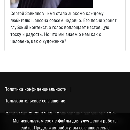
Сергей Завьялов - имя стало знакомо каждому
любителю шансона совсем недавно. Его песни хранят
глубокий контекст, а голос воплощает настоящую
тоску и радость. Но что мы знаем о нем как о
человеке, как о художнике?
Политика конфиденциальности
Пользовательское соглашение
Blatata.Com © 2000-2026 | Копирование запрещено | 18+
Использование сайта подразумевает ваше полное согласие
Мы используем cookie-файлы для улучшения работы
с политикой конфиденциальности, пользовательским
сайта. Продолжая работу, вы соглашаетесь с