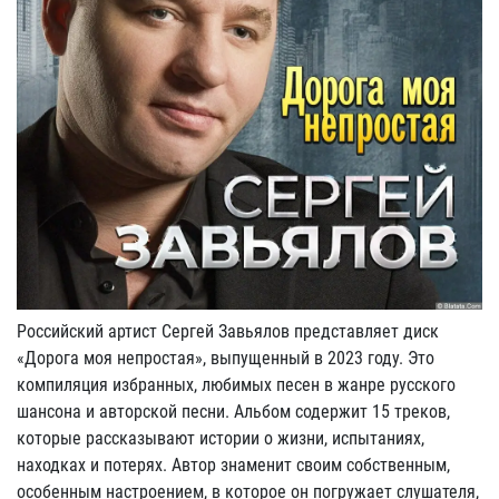
Российский артист Сергей Завьялов представляет диск
«Дорога моя непростая», выпущенный в 2023 году. Это
компиляция избранных, любимых песен в жанре русского
шансона и авторской песни. Альбом содержит 15 треков,
которые рассказывают истории о жизни, испытаниях,
находках и потерях. Автор знаменит своим собственным,
особенным настроением, в которое он погружает слушателя,