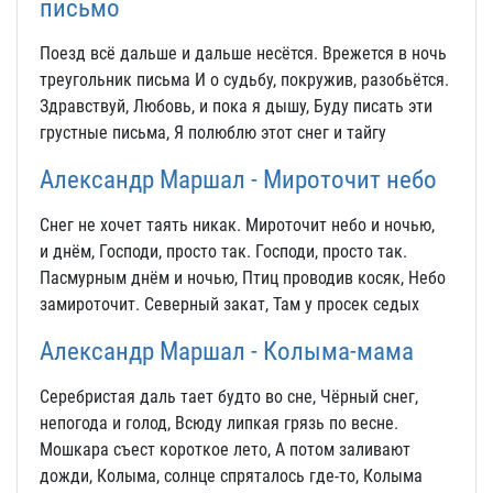
письмо
Поезд всё дальше и дальше несётся. Врежется в ночь
треугольник письма И о судьбу, покружив, разобьётся.
Здравствуй, Любовь, и пока я дышу, Буду писать эти
грустные письма, Я полюблю этот снег и тайгу
Александр Маршал - Мироточит небо
Снег не хочет таять никак. Мироточит небо и ночью,
и днём, Господи, просто так. Господи, просто так.
Пасмурным днём и ночью, Птиц проводив косяк, Небо
замироточит. Северный закат, Там у просек седых
Александр Маршал - Колыма-мама
Серебристая даль тает будто во сне, Чёрный снег,
непогода и голод, Всюду липкая грязь по весне.
Мошкара съест короткое лето, А потом заливают
дожди, Колыма, солнце спряталось где-то, Колыма