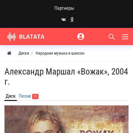
Партнеры
Диски
Народная музыка и шансон
Александр Маршал «Вожак», 2004
г.
Диск
Песни
11