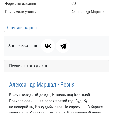
Форматы издания
CD
Принимали участие
Александр Маршал
александр маршал
09.02.2024
11:10
Песни с этого диска
Александр Маршал - Резня
В ночи холодный дождь, И вновь над Колымой
Повисла осень. Шёл сорок третий год, Судьбу
не повернёшь, И у судьбы своё Не спросишь. В бараке