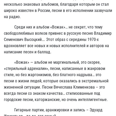
несколько знаковых альбомов, благодаря которым он стал
широко известен в России, песни в его исполнении зазвучали
на радио.
Среди них и альбом «Вожак»… не секрет, что тему
свободолюбивых волков привнес в русскую песню Владимир
Семенович Высоцкий…. Этот образ с середины 1970-х
вдохновляет все новых и новых исполнителей и авторов на
написание песен и баллад.
«Вожак» — альбом не маргинальный, это скорее,
«стерильный адреналин», песни, написанные в жанровом
стиле, но без жаргонизмов, без блатного надрыва… это
песни о жизни людей, которые оказались в экстремальной
жизненной ситуации. Песни Вячеслава Клименкова – это
всегда песни со знаком качества… стилизованные под
городские песни, каторжанские, но очень интеллигентные.
Гитарные партии, аранжировки и запись – Эдуард