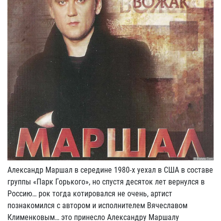
Александр Маршал в середине 1980-х уехал в США в составе
группы «Парк Горького», но спустя десяток лет вернулся в
Россию… рок тогда котировался не очень, артист
познакомился с автором и исполнителем Вячеславом
Клименковым… это принесло Александру Маршалу