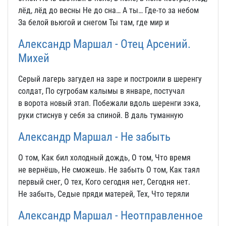
лёд, лёд до весны Не до сна… А ты… Где-то за небом
За белой вьюгой и снегом Ты там, где мир и
Александр Маршал - Отец Арсений.
Михей
Серый лагерь загудел на заре и построили в шеренгу
солдат, По сугробам калымы в январе, постучал
в ворота новый этап. Побежали вдоль шеренги зэка,
руки стиснув у себя за спиной. В даль туманную
Александр Маршал - Не забыть
О том, Как бил холодный дождь, О том, Что время
не вернёшь, Не сможешь. Не забыть О том, Как таял
первый снег, О тех, Кого сегодня нет, Сегодня нет.
Не забыть, Седые пряди матерей, Тех, Что теряли
Александр Маршал - Неотправленное