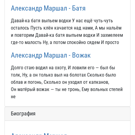
Александр Маршал - Батя
Давай-ка батя выпьем водки У нас ещё чуть-чуть
осталось Пусть клён качается над нами, А мы нальём
и повторим Давай-ка батя выпьем водки И захмелеем
где-то малость Ну, а потом спокойно сядем И просто
Александр Маршал - Вожак
Долго стаю водил на охоту, И ловили его — был бы
толк, Ну, а он только выл на болотах Сколько было
облав и погонь, Сколько он уходил от капканов,
Он матёрый вожак — ты не тронь, Ему вольных степей
не
Биография