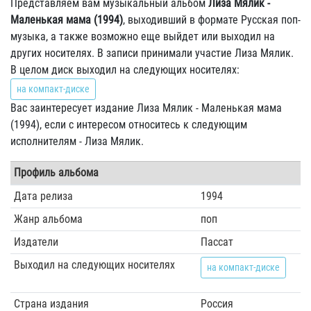
Представляем вам музыкальный альбом
Лиза Мялик -
Маленькая мама (1994)
, выходивший в формате Русская поп-
музыка, а также возможно еще выйдет или выходил на
других носителях. В записи принимали участие Лиза Мялик.
В целом диск выходил на следующих носителях:
на компакт-диске
Вас заинтересует издание Лиза Мялик - Маленькая мама
(1994), если с интересом относитесь к следующим
исполнителям - Лиза Мялик.
Профиль альбома
Дата релиза
1994
Жанр альбома
поп
Издатели
Пассат
Выходил на следующих носителях
на компакт-диске
Страна издания
Россия