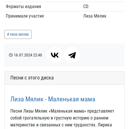
Форматы издания
CD
Принимали участие
Лиза Мялик
лиза мялик
16.07.2024
22:40
Песни с этого диска
Лиза Мялик - Маленькая мама
Песня Лизы Мялик «Маленькая мама» представляет
собой трогательную и грустную историю о раннем
материнстве и связанных с ним трудностях. Лирика