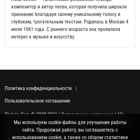
композитор и автор песен, которая получила широкое
признание благодаря своему уникальному голосу и
глубоким, трогательным текстам. Родилась в Москве 4
июля 1961 года. С раннего возраста она проявляла
интерес к музыке и искусству.
Политика конфиденциальности
Пользовательское соглашение
Blatata.Com © 2000-2026 | Копирование запрещено | 18+
Использование сайта подразумевает ваше полное согласие
Мы используем cookie-файлы для улучшения работы
с политикой конфиденциальности, пользовательским
сайта. Продолжая работу, вы соглашаетесь с
соглашением и поддержкой куки, а также со сбором
использованием cookie, а также со сбором статистики