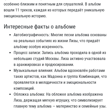
особенно близким и понятным для слушателей. В альбом
вошли 11 треков, каждая из которых передаёт уникальную
эмоциональную историю.
Интересные факты о альбоме
Автобиографичность: Многие песни альбома основаны
на реальных событиях из жизни Лизы, что придаёт
альбому особую искренность.
Процесс записи: Запись альбома проходила в одной из
небольших студий Москвы. Лиза активно участвовала
в аранжировках и продюсировании.
Музыкальные влияния: Альбом вдохновлён работами
таких артистов, как Мадонна и группа Комбинация, что
проявляется в мелодичности и эмоциональности
композиций.
Обложка альбома: На обложке альбома изображена
Лиза, держащая мягкую игрушку, что символизирует
главную тему альбома — материнство и семейные узы.