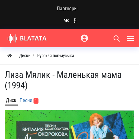
Партнеры
Диски
Русская поп-музыка
Лиза Мялик - Маленькая мама
(1994)
Диск
Песни
1