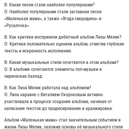
В: Какие песни стали наиболее популярными?
О: Наиболее популярными стали заглавная песня
«Маленькая мама», а также «Ягода-смородина» и
«Русалочка».
В: Как критики восприняли дебютный альбом Лизы Мялик?
О: Критики положительно оценили альбом, отметив глубокие
тексты и искренность исполнения.
В: Какие музыкальные стили сочетаются в этом альбоме?
О: В альбоме сочетаются элементы поп-музыки и
лирических баллад.
В: Как Лиза Мялик работала над альбомом?
О: Лиза наравне с Виталием Окороковым активно
участвовала в процессе создания альбома, начиная от
написания текстов до продюсирования и аранжировки.
Альбом «Маленькая мама» стал значительным событием в
жизни Лизы Мялик, заложив основы её музыкального стиля