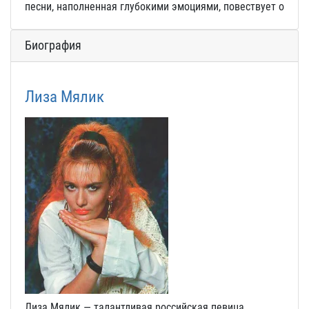
песни, наполненная глубокими эмоциями, повествует о
Биография
Лиза Мялик
Лиза Мялик — талантливая российская певица,