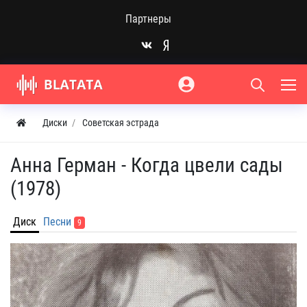
Партнеры
Диски
Советская эстрада
Анна Герман - Когда цвели сады
(1978)
Диск
Песни
9