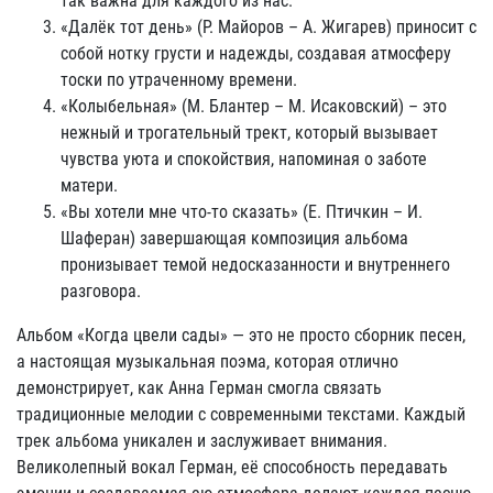
так важна для каждого из нас.
«Далёк тот день» (Р. Майоров – А. Жигарев) приносит с
собой нотку грусти и надежды, создавая атмосферу
тоски по утраченному времени.
«Колыбельная» (М. Блантер – М. Исаковский) – это
нежный и трогательный трект, который вызывает
чувства уюта и спокойствия, напоминая о заботе
матери.
«Вы хотели мне что-то сказать» (Е. Птичкин – И.
Шаферан) завершающая композиция альбома
пронизывает темой недосказанности и внутреннего
разговора.
Альбом «Когда цвели сады» — это не просто сборник песен,
а настоящая музыкальная поэма, которая отлично
демонстрирует, как Анна Герман смогла связать
традиционные мелодии с современными текстами. Каждый
трек альбома уникален и заслуживает внимания.
Великолепный вокал Герман, её способность передавать