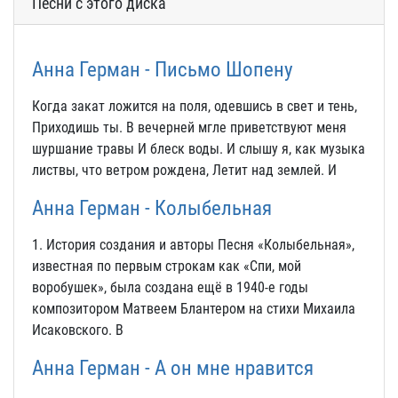
Песни с этого диска
Анна Герман - Письмо Шопену
Когда закат ложится на поля, одевшись в свет и тень,
Приходишь ты. В вечерней мгле приветствуют меня
шуршание травы И блеск воды. И слышу я, как музыка
листвы, что ветром рождена, Летит над землей. И
Анна Герман - Колыбельная
1. История создания и авторы Песня «Колыбельная»,
известная по первым строкам как «Спи, мой
воробушек», была создана ещё в 1940-е годы
композитором Матвеем Блантером на стихи Михаила
Исаковского. В
Анна Герман - А он мне нравится