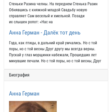
Стеньки Разина челны. На переднем Стенька Разин
Обнявшись с княжной младой Свадьбу новую
справляет Сам веселый и хмельной. Позади
их слышен ропот: «Нас на
Анна Герман - Далёк тот день
Года, как птицы, в дальний край умчались. Но с той
поры, но с той весны Друг другу мы всегда верны.
Пускай у глаз морщинки набежали, Прошедших лет
минувшие печали. Но с той поры, но с той весны, Друг
Биография
Анна Герман