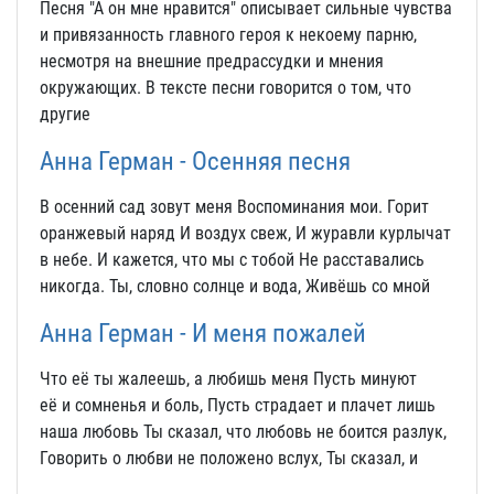
Песня "А он мне нравится" описывает сильные чувства
и привязанность главного героя к некоему парню,
несмотря на внешние предрассудки и мнения
окружающих. В тексте песни говорится о том, что
другие
Анна Герман - Осенняя песня
В осенний сад зовут меня Воспоминания мои. Горит
оранжевый наряд И воздух свеж, И журавли курлычат
в небе. И кажется, что мы с тобой Не расставались
никогда. Ты, словно солнце и вода, Живёшь со мной
Анна Герман - И меня пожалей
Что её ты жалеешь, а любишь меня Пусть минуют
её и сомненья и боль, Пусть страдает и плачет лишь
наша любовь Ты сказал, что любовь не боится разлук,
Говорить о любви не положено вслух, Ты сказал, и