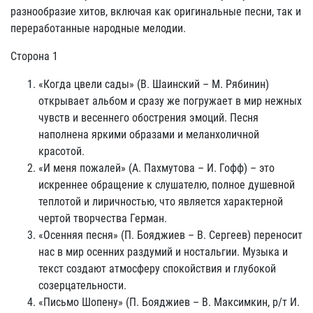
разнообразие хитов, включая как оригинальные песни, так и
переработанные народные мелодии.
Сторона 1
«Когда цвели сады» (В. Шаинский – М. Рябинин)
открывает альбом и сразу же погружает в мир нежных
чувств и весеннего обострения эмоций. Песня
наполнена яркими образами и меланхоличной
красотой.
«И меня пожалей» (А. Пахмутова – И. Гофф) – это
искреннее обращение к слушателю, полное душевной
теплотой и лиричностью, что является характерной
чертой творчества Герман.
«Осенняя песня» (П. Бояджиев – В. Сергеев) переносит
нас в мир осенних раздумий и ностальгии. Музыка и
текст создают атмосферу спокойствия и глубокой
созерцательности.
«Письмо Шопену» (П. Бояджиев – В. Максимкин, р/т И.