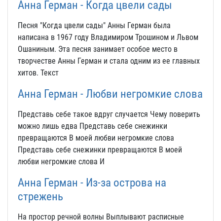
Анна Герман - Когда цвели сады
Песня "Когда цвели сады" Анны Герман была
написана в 1967 году Владимиром Трошином и Львом
Ошаниным. Эта песня занимает особое место в
творчестве Анны Герман и стала одним из ее главных
хитов. Текст
Анна Герман - Любви негромкие слова
Представь себе такое вдруг случается Чему поверить
можно лишь едва Представь себе снежинки
превращаются В моей любви негромкие слова
Представь себе снежинки превращаются В моей
любви негромкие слова И
Анна Герман - Из-за острова на
стрежень
На простор речной волны Выплывают расписные