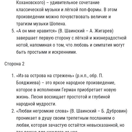
Кохановского) – удивительное сочетание
классической музыки и лёгкой поп-формы. В этом
произведении можно почувствовать величие и
трагизм музыки Шопена.
«А он мне нравится» (В. Шаинский – А. Жигарев)
завершает первую сторону с лёгкой и жизнерадостной
нотой, напоминая о том, что любовь и симпатия могут
быть простыми и искренними.
Сторона 2
«Из-за острова на стрежень» (р.н.п., обр. П.
Бояджиева) – это яркое народное произведение,
которое в исполнении Герман приобретает новую
жизнь. Песня восхищает простотой и глубиной
народной мудрости.
«Любви негромкие слова» (В. Шаинский – Б. Дубровин)
проникает в душу своим трепетным посланием о
любви, которая зачастую остаётся невысказанной, но