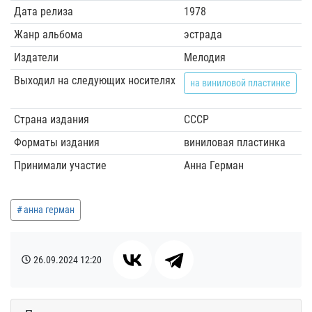
Дата релиза
1978
Жанр альбома
эстрада
Издатели
Мелодия
Выходил на следующих носителях
на виниловой пластинке
Страна издания
СССР
Форматы издания
виниловая пластинка
Принимали участие
Анна Герман
анна герман
26.09.2024
12:20