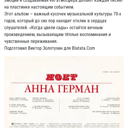
эмоции и создаваемая ею атмосфера делают каждая песню
на пластинке настоящим событием.
Этот альбом — важный кусочек музыкальной культуры 70-х
годов, который до сих пор находит отклик в сердцах
слушателей. «Когда цвели сады» остаётся вечным
произведением, вызывающим тёплые воспоминания и
чувственные переживания.
Подготовил Виктор Золотухин для Blatata.Com