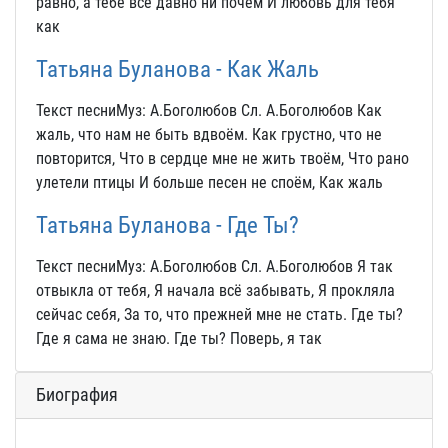
равно, а тебе всё давно ни почём И любовь для тебя
как
Татьяна Буланова - Как Жаль
Текст песниМуз: А.Боголюбов Сл. А.Боголюбов Как
жаль, что нам не быть вдвоём. Как грустно, что не
повторится, Что в сердце мне не жить твоём, Что рано
улетели птицы И больше песен не споём, Как жаль
Татьяна Буланова - Где Ты?
Текст песниМуз: А.Боголюбов Сл. А.Боголюбов Я так
отвыкла от тебя, Я начала всё забывать, Я прокляла
сейчас себя, За то, что прежней мне не стать. Где ты?
Где я сама не знаю. Где ты? Поверь, я так
Биография