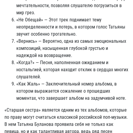
мечтательности, позволяя слушателю погрузиться в
мир грез.
«Не Обещай» — Этот трек поднимает тему
неопределенности и потерь, в котором голос Татьяны
звучит особенно трогательно.
«Вернись» — Вероятно, одна из самых эмоциональных
композиций, насыщенная глубокой грустью и
надеждой на возвращение.
«Когда?» — Песня, наполненная ожиданием и
ностальгией, которая находит отклик в сердцах многих
слушателей.
«Как Жаль» — Заключительный номер альбома, в
котором выражается сожаление о прошедших
моментах, что завершает альбом на задумчивой ноте.
«Старшая сестра» является одним из тех альбомов, которые
по праву могут считаться классикой российской поп-музыки.
В нем Татьяна Буланова проявила себя не только как
певица, но и как талантливая автора, ведь ряд песен