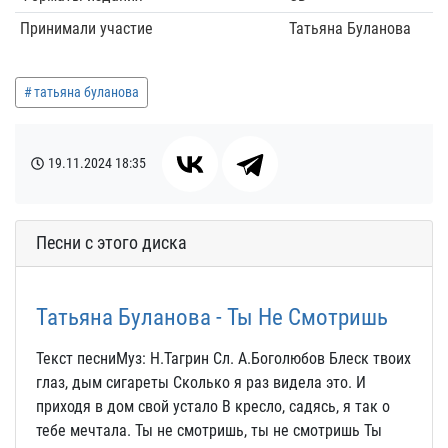
Принимали участие
Татьяна Буланова
татьяна буланова
19.11.2024
18:35
Песни с этого диска
Татьяна Буланова - Ты Не Смотришь
Текст песниМуз: Н.Тагрин Сл. А.Боголюбов Блеск твоих
глаз, дым сигареты Сколько я раз видела это. И
приходя в дом свой устало В кресло, садясь, я так о
тебе мечтала. Ты не смотришь, ты не смотришь Ты