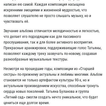
написан ею самой. Каждая композиция насыщена
искренними эмоциями и жизненной мудростью, что
позволяет слушателю не просто слышать музыку, но и
чувствовать её.
Звучание альбома отличается мелодичностью и легкостью,
что делает его подходящим как для пассивного
прослушивания, так и для более активного восприятия.
Прекрасные аранжировки, поддерживающие голос Татьяны,
позволяют каждому треку зазвучать по-новому, создавая
разнообразные музыкальные текстуры.
Несмотря на прошедшие годы, композиции из «Старшей
сестры» по-прежнему актуальны и любимы многими. Альбом
становится не только артефактом культуры 90-х, но и
актуальным произведением искусства, способным тронуть
сердца новых поколений. Татьяна Буланова и группа
«Летний сад» смогли создать нечто уникальное, что будет
цениться еще долгое время.