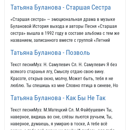
Татьяна Буланова - Старшая Сестра
«Старшая сестра» — эмоциональная драма в музыке
Булановой История выхода и авторы Песня «Старшая
сестра» вышла в 1992 году в составе альбома с тем же
названием, записанного вместе с группой «Летний
Татьяна Буланова - Позволь
Текст песниМуз: Н. Самулевич Сл. Н. Самулевич Я без
всякого старанья лгу, Смыслу отдаю свою вину.
Красоте, открыв окно, молчу, Может быть, тебя я не
люблю. Ты спешишь ко мне Словно птица в синеве, Но
Татьяна Буланова - Как Бы Не Так
Текст песниМуз: М.Матецкий Сл. М.Файбушевич Ты,
наверное, видишь во сне, слёзы льются ручьем, Ты,
наверное, думаешь, я умираю в тоске, А тебе всё