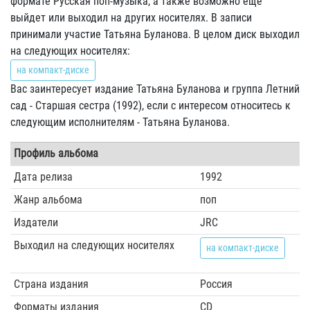
формате Русская поп-музыка, а также возможно еще
выйдет или выходил на других носителях. В записи
принимали участие Татьяна Буланова. В целом диск выходил
на следующих носителях:
на компакт-диске
Вас заинтересует издание Татьяна Буланова и группа Летний
сад - Старшая сестра (1992), если с интересом относитесь к
следующим исполнителям - Татьяна Буланова.
Профиль альбома
Дата релиза
1992
Жанр альбома
поп
Издатели
JRC
Выходил на следующих носителях
на компакт-диске
Страна издания
Россия
Форматы издания
CD