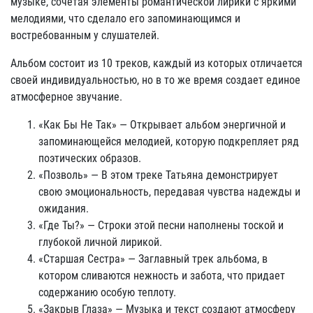
музыке, сочетая элементы романтической лирики с яркими
мелодиями, что сделало его запоминающимся и
востребованным у слушателей.
Альбом состоит из 10 треков, каждый из которых отличается
своей индивидуальностью, но в то же время создает единое
атмосферное звучание.
«Как Бы Не Так» — Открывает альбом энергичной и
запоминающейся мелодией, которую подкрепляет ряд
поэтических образов.
«Позволь» — В этом треке Татьяна демонстрирует
свою эмоциональность, передавая чувства надежды и
ожидания.
«Где Ты?» — Строки этой песни наполнены тоской и
глубокой личной лирикой.
«Старшая Сестра» — Заглавный трек альбома, в
котором сливаются нежность и забота, что придает
содержанию особую теплоту.
«Закрыв Глаза» — Музыка и текст создают атмосферу