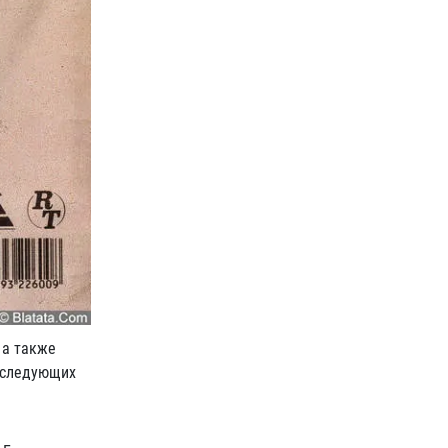
 а также
а следующих