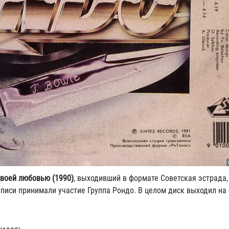
своей любовью (1990)
, выходивший в формате Советская эстрада,
аписи принимали участие Группа Рондо. В целом диск выходил н