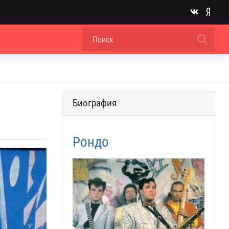
Биография
Рондо