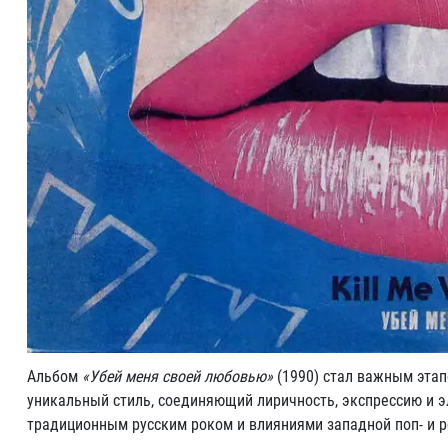
Альбом
«Убей меня своей любовью»
(1990) стал важным этап
уникальный стиль, соединяющий лиричность, экспрессию и 
традиционным русским роком и влияниями западной поп- и 