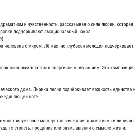
 драматизм и чувственность, рассказывая о силе любви, которая
ровки подчёркивают эмоциональный накал.
e)
 человека с миром. Лёгкая, но глубокая мелодия подчёркивает 
ровокационным текстом и энергичным звучанием. Эта композиция
ческого дома. Лирика песни подчёркивает важность единства 
объединяющей ноте.
емонстрирует своё мастерство сочетания драматизма и лирично
удь то страсть, прощание или размышления о смысле жизни.