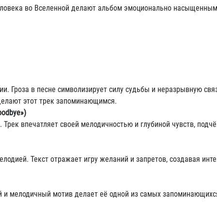
человека во Вселенной делают альбом эмоционально насыщенным
и. Гроза в песне символизирует силу судьбы и неразрывную свя
елают этот трек запоминающимся.
oodbye»)
. Трек впечатляет своей мелодичностью и глубиной чувств, под
лодией. Текст отражает игру желаний и запретов, создавая инт
й и мелодичный мотив делает её одной из самых запоминающихс