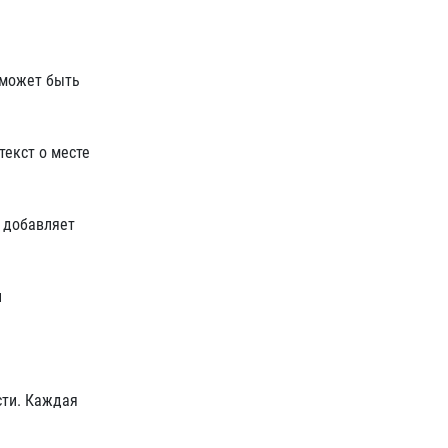
 может быть
текст о месте
 добавляет
и
сти. Каждая