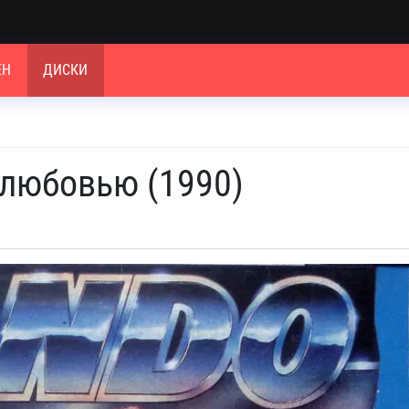
ЕН
ДИСКИ
 любовью (1990)