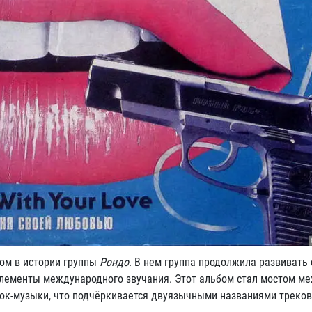
ом в истории группы
Рондо
. В нем группа продолжила развивать 
элементы международного звучания. Этот альбом стал мостом м
рок-музыки, что подчёркивается двуязычными названиями треков