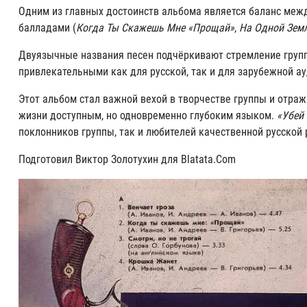
Одним из главных достоинств альбома является баланс меж
балладами (
Когда Ты Скажешь Мне «Прощай»
,
На Одной Зем
Двуязычные названия песен подчёркивают стремление групп
привлекательными как для русской, так и для зарубежной ау
Этот альбом стал важной вехой в творчестве группы и отраж
жизни доступным, но одновременно глубоким языком.
«Убей
поклонников группы, так и любителей качественной русской 
Подготовил Виктор Золотухин для Blatata.Com