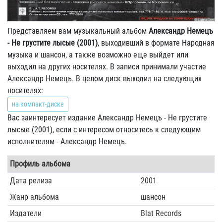
Представляем вам музыкальный альбом
Александр Немецъ
- Не грустите лысые (2001)
, выходивший в формате Народная
музыка и шансон, а также возможно еще выйдет или
выходил на других носителях. В записи принимали участие
Александр Немецъ. В целом диск выходил на следующих
носителях:
на компакт-диске
Вас заинтересует издание Александр Немецъ - Не грустите
лысые (2001), если с интересом относитесь к следующим
исполнителям - Александр Немецъ.
Профиль альбома
Дата релиза
2001
Жанр альбома
шансон
Издатели
Blat Records