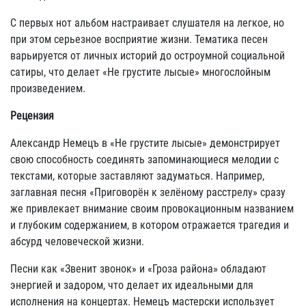
С первых нот альбом настраивает слушателя на легкое, но
при этом серьезное восприятие жизни. Тематика песен
варьируется от личных историй до остроумной социальной
сатиры, что делает «Не грустите лысые» многослойным
произведением.
Рецензия
Александр Немецъ в «Не грустите лысые» демонстрирует
свою способность соединять запоминающиеся мелодии с
текстами, которые заставляют задуматься. Например,
заглавная песня «Приговорён к зелёному расстрелу» сразу
же привлекает внимание своим провокационным названием
и глубоким содержанием, в котором отражается трагедия и
абсурд человеческой жизни.
Песни как «Звенит звонок» и «Гроза района» обладают
энергией и задором, что делает их идеальными для
исполнения на концертах. Немецъ мастерски использует