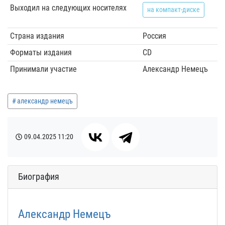
Выходил на следующих носителях
на компакт-диске
Страна издания
Россия
Форматы издания
CD
Принимали участие
Александр Немецъ
александр немецъ
09.04.2025
11:20
Биография
Александр Немецъ