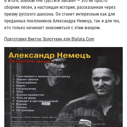
В итоге, альбом «Не грустите лысые» — это не просто
сборник песен, а настоящая история, рассказанная через
призму русского шансона. Он станет интересным как для
преданных поклонников Александра Немецъ, так и для тех,
кто только начинает знакомиться с этим жанром.
Подготовил Виктор Золотухин для Blatata.Com