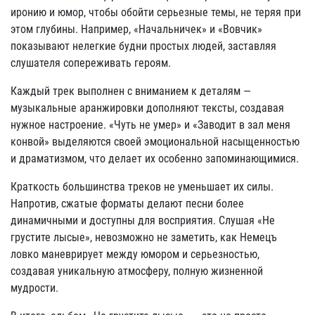
иронию и юмор, чтобы обойти серьезные темы, не теряя при
этом глубины. Например, «Начальничек» и «Вовчик»
показывают нелегкие будни простых людей, заставляя
слушателя сопереживать героям.
Каждый трек выполнен с вниманием к деталям —
музыкальные аранжировки дополняют тексты, создавая
нужное настроение. «Чуть не умер» и «Заводит в зал меня
конвой» выделяются своей эмоциональной насыщенностью
и драматизмом, что делает их особенно запоминающимися.
Краткость большинства треков не уменьшает их силы.
Напротив, сжатые форматы делают песни более
динамичными и доступны для восприятия. Слушая «Не
грустите лысые», невозможно не заметить, как Немецъ
ловко маневрирует между юмором и серьезностью,
создавая уникальную атмосферу, полную жизненной
мудрости.