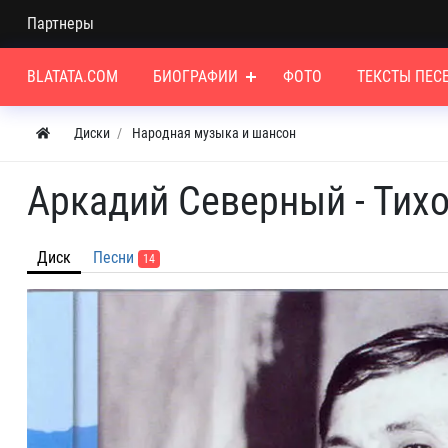
Партнеры
BLATATA.COM
БИОГРАФИИ
ФОТО
ТЕКСТЫ ПЕС
Диски
Народная музыка и шансон
Аркадий Северный - Тихо
Диск
Песни
14