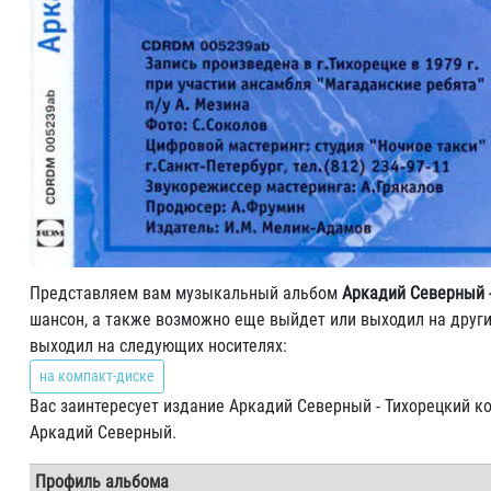
Представляем вам музыкальный альбом
Аркадий Северный -
шансон, а также возможно еще выйдет или выходил на други
выходил на следующих носителях:
на компакт-диске
Вас заинтересует издание Аркадий Северный - Тихорецкий ко
Аркадий Северный.
Профиль альбома